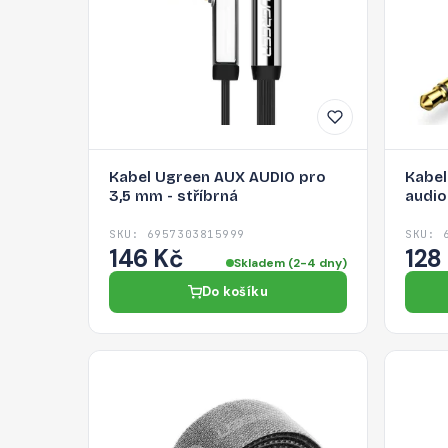
Kabel Ugreen AUX AUDIO pro
Kabel
3,5 mm - stříbrná
audio
SKU: 6957303815999
SKU: 
146 Kč
128
Skladem (2-4 dny)
Do košíku