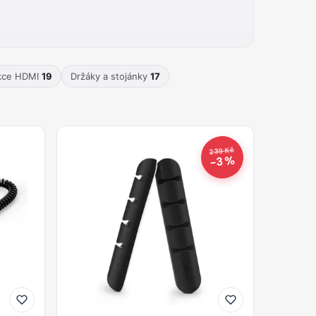
ukce HDMI
19
Držáky a stojánky
17
239 Kč
−3 %