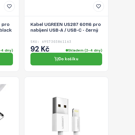
 pro
Kabel UGREEN US287 60116 pro
 black
nabíjení USB-A / USB-C - černý
SKU: 6957303861163
92 Kč
-4 dny)
Skladem (2-4 dny)
Do košíku