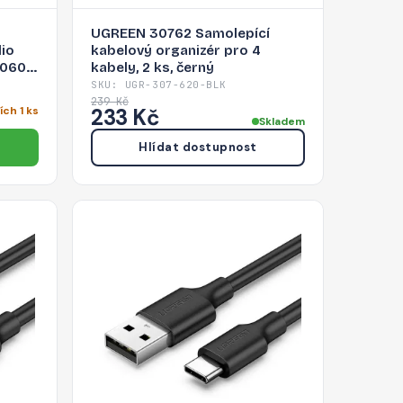
UGREEN 30762 Samolepící
dio
kabelový organizér pro 4
70601
kabely, 2 ks, černý
SKU: UGR-307-620-BLK
239 Kč
ch 1 ks
233 Kč
Skladem
Hlídat dostupnost