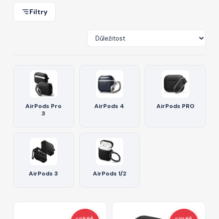
Filtry
AirPods Pro
AirPods 4
AirPods PRO
3
AirPods 3
AirPods 1/2
599 Kč
839 Kč