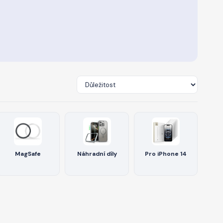
MagSafe
Náhradní díly
Pro iPhone 14