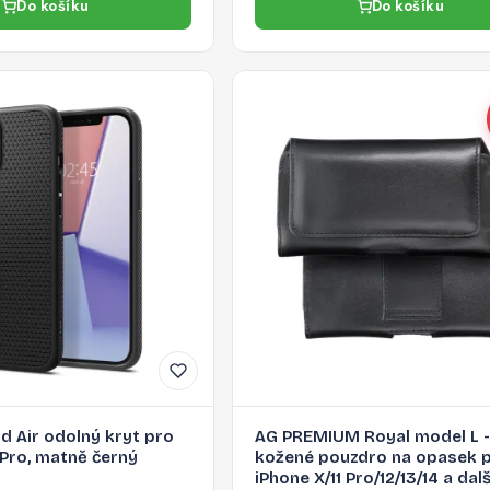
Do košíku
Do košíku
d Air odolný kryt pro
AG PREMIUM Royal model L -
 Pro, matně černý
kožené pouzdro na opasek 
iPhone X/11 Pro/12/13/14 a dalš