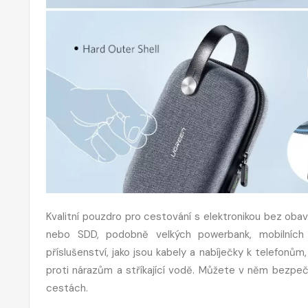
Kvalitní pouzdro pro cestování s elektronikou bez oba
nebo SDD, podobně velkých powerbank, mobilních 
příslušenství, jako jsou kabely a nabíječky k telefon
proti nárazům a stříkající vodě. Můžete v něm bezpeč
cestách.