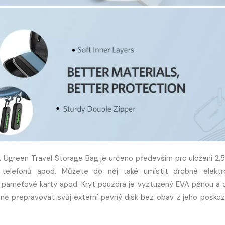
v. Ugreen Travel Storage Bag je určeno především pro uložení 2,5
telefonů apod. Můžete do něj také umístit drobné elektr
ům, paměťové karty apod. Kryt pouzdra je vyztužený EVA pěnou a 
ně přepravovat svůj externí pevný disk bez obav z jeho poškoz