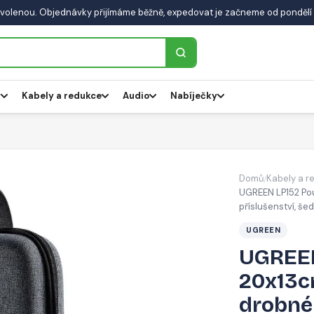
volenou. Objednávky přijímáme běžně, expedovat je začneme od pondělí 
y
Kabely a redukce
Audio
Nabíječky
Domů
Kabely a r
/
UGREEN LP152 Pou
příslušenství, še
UGREEN
UGREEN
20x13cm
drobné 