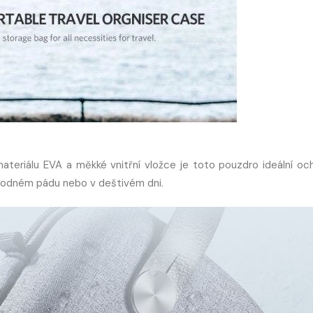
ateriálu EVA a měkké vnitřní vložce je toto pouzdro ideální oc
náhodném pádu nebo v deštivém dni.