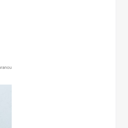
hranou