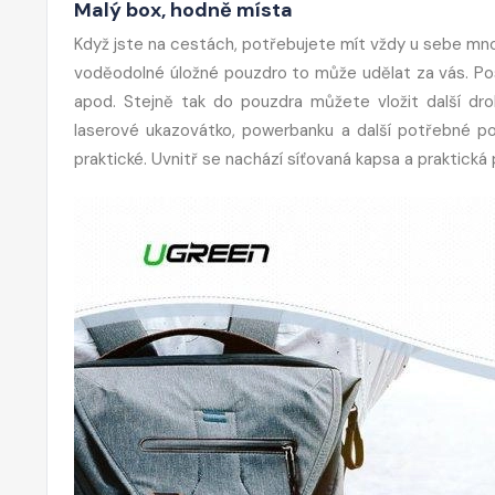
Malý box, hodně místa
Když jste na cestách, potřebujete mít vždy u sebe mn
voděodolné úložné pouzdro to může udělat za vás. Pos
apod. Stejně tak do pouzdra můžete vložit další dro
laserové ukazovátko, powerbanku a další potřebné po
praktické. Uvnitř se nachází síťovaná kapsa a praktická