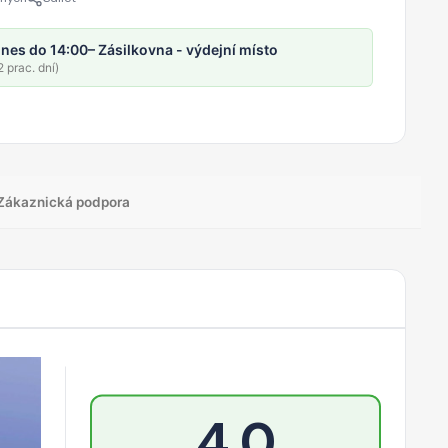
nes do 14:00
– Zásilkovna - výdejní místo
 prac. dní)
Zákaznická podpora
4,0