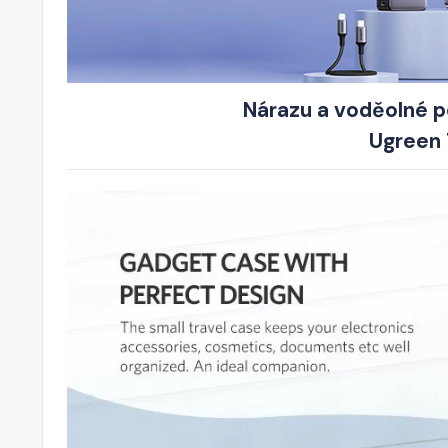
Nárazu a voděolné po
Ugreen 