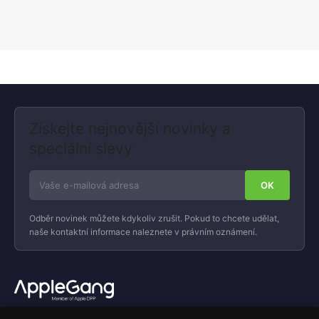
Získejte nejnovější novinky a
speciální slevy
Odběr novinek můžete kdykoliv zrušit. Pokud to chcete udělat,
naše kontaktní informace naleznete v právním oznámení.