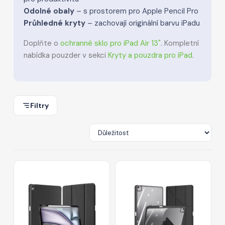
Odolné obaly
– s prostorem pro Apple Pencil Pro
Průhledné kryty
– zachovají originální barvu iPadu
Doplňte o
ochranné sklo pro iPad Air 13"
. Kompletní
nabídka pouzder v sekci
Kryty a pouzdra pro iPad
.
Filtry