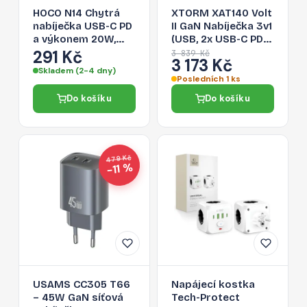
HOCO N14 Chytrá
XTORM XAT140 Volt
nabíječka USB-C PD
II GaN Nabíječka 3v1
a výkonem 20W,
(USB, 2x USB-C PD),
bílá
s výkonem 140W,
291 Kč
3 839 Kč
3 173 Kč
bílá
Skladem (2-4 dny)
Posledních 1 ks
Do košíku
Do košíku
479 Kč
−11 %
USAMS CC305 T66
Napájecí kostka
– 45W GaN síťová
Tech-Protect