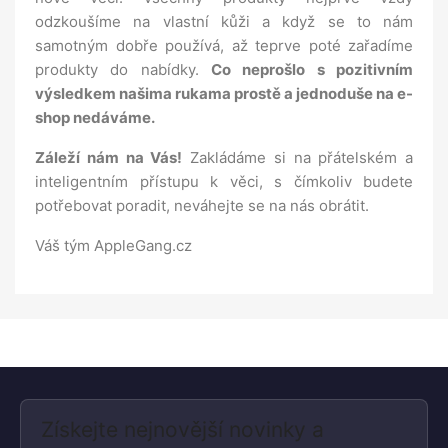
odzkoušíme na vlastní kůži a když se to nám
samotným dobře používá, až teprve poté zařadíme
produkty do nabídky.
Co neprošlo s pozitivním
výsledkem našima rukama prostě a jednoduše na e-
shop nedáváme.
Záleží nám na Vás!
Zakládáme si na přátelském a
inteligentním přístupu k věci, s čímkoliv budete
potřebovat poradit, neváhejte se na nás obrátit.
Váš tým AppleGang.cz
Získejte nejnovější novinky a