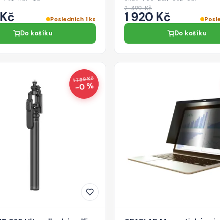
2 399 Kč
 Kč
1 920 Kč
Posledních 1 ks
Posle
Do košíku
Do košíku
1 799 Kč
−0 %