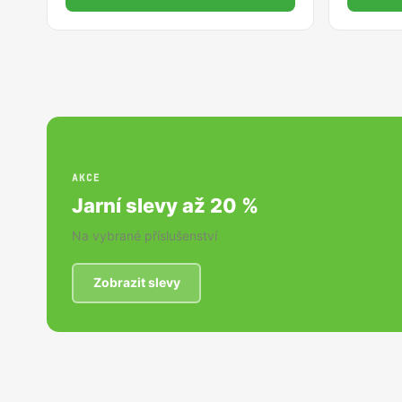
AKCE
Jarní slevy až 20 %
Na vybrané příslušenství
Zobrazit slevy