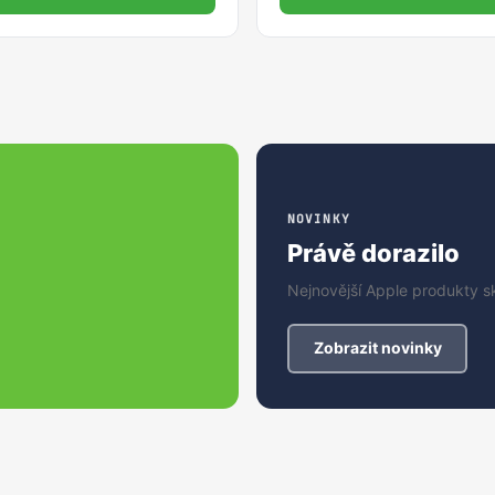
NOVINKY
Právě dorazilo
Nejnovější Apple produkty 
Zobrazit novinky