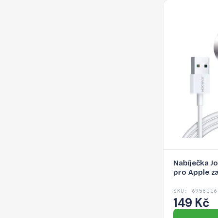
Nabíječka J
pro Apple zař
SKU: 6956116
149 Kč