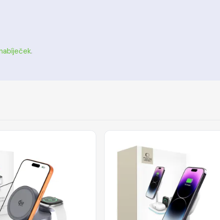
nabíječek
.