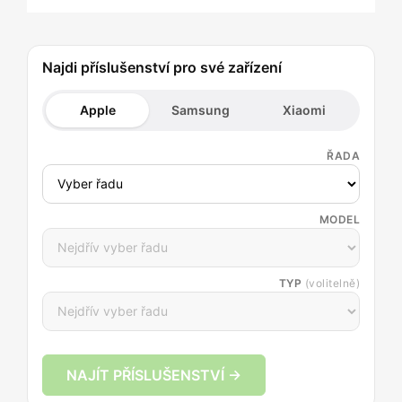
Najdi příslušenství pro své zařízení
Apple
Samsung
Xiaomi
ŘADA
MODEL
TYP
(volitelně)
NAJÍT PŘÍSLUŠENSTVÍ →