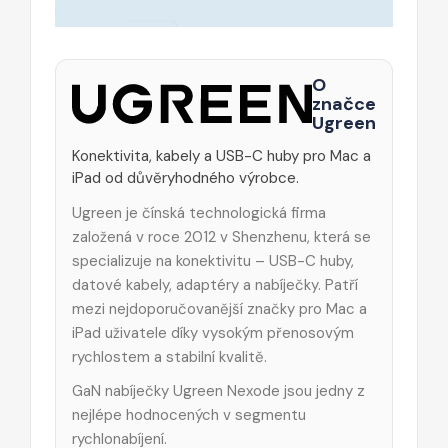
O
značce
Ugreen
Konektivita, kabely a USB-C huby pro Mac a
iPad od důvěryhodného výrobce.
Ugreen je čínská technologická firma
založená v roce 2012 v Shenzhenu, která se
specializuje na konektivitu – USB-C huby,
datové kabely, adaptéry a nabíječky. Patří
mezi nejdoporučovanější značky pro Mac a
iPad uživatele díky vysokým přenosovým
rychlostem a stabilní kvalitě.
GaN nabíječky Ugreen Nexode jsou jedny z
nejlépe hodnocených v segmentu
rychlonabíjení.