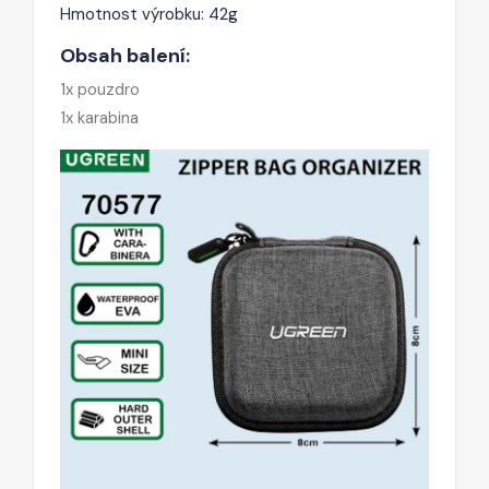
Hmotnost výrobku: 42g
Obsah balení:
1x pouzdro
1x karabina