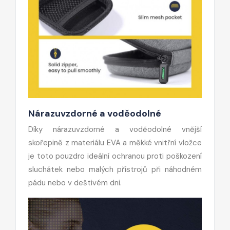
Nárazuvzdorné a voděodolné
Díky nárazuvzdorné a voděodolné vnější
skořepině z materiálu EVA a měkké vnitřní vložce
je toto pouzdro ideální ochranou proti poškození
sluchátek nebo malých přístrojů při náhodném
pádu nebo v deštivém dni.