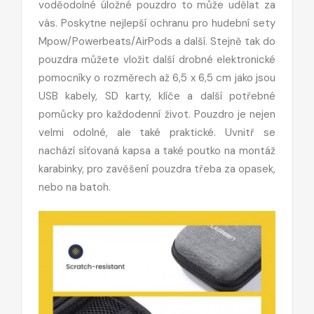
voděodolné úložné pouzdro to může udělat za
vás. Poskytne nejlepší ochranu pro hudební sety
Mpow/Powerbeats/AirPods a další. Stejně tak do
pouzdra můžete vložit další drobné elektronické
pomocníky o rozměrech až 6,5 x 6,5 cm jako jsou
USB kabely, SD karty, klíče a další potřebné
pomůcky pro každodenní život. Pouzdro je nejen
velmi odolné, ale také praktické. Uvnitř se
nachází síťovaná kapsa a také poutko na montáž
karabinky, pro zavěšení pouzdra třeba za opasek,
nebo na batoh.