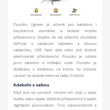
Pouzdro Ugreen je určené pro kabelová i
bezdrátová sluchátka a drobné mobilní
příslušenství. Snadno do něj umístíte sluchátka
AirPods s nabíjecím kabelem a síťovou
nabíječkou, USB flash disk nebo jiné drobné
elektronické příslušenství. Pouzdro je odolné
proti nárazům a stříkající vodě. Pouzdro je
dodáváno s karabinou, na kterou ho můžete
zavěsit na opasek nebo na tašku či batoh.
Kdekoliv s sebou
Když jste na cestách, chcete mít vždy u sebe
hudbu nebo nějaké důležité příslušenství k vašim
digitálním pomocníkům. Toto nárazuvzdorné a