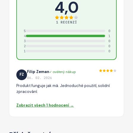
4,0
1 RECENZÍ
5
0
4
1
3
0
2
0
1
0
Filip Zeman
✓ ověřený nákup
FZ
06. 02. 2026
Produkt funguje jak má. Jednoduché použití, solidní
zpracování.
Zobrazit všech 1 hodnocení →