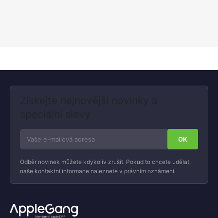
Získejte nejnovější novinky a
speciální slevy
Odběr novinek můžete kdykoliv zrušit. Pokud to chcete udělat,
naše kontaktní informace naleznete v právním oznámení.