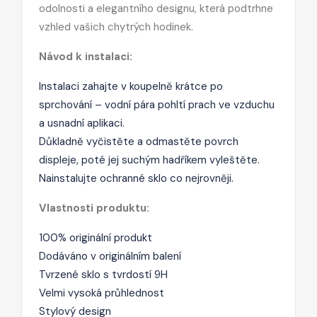
odolnosti a elegantního designu, která podtrhne
vzhled vašich chytrých hodinek.
Návod k instalaci:
Instalaci zahajte v koupelně krátce po
sprchování – vodní pára pohltí prach ve vzduchu
a usnadní aplikaci.
Důkladně vyčistěte a odmastěte povrch
displeje, poté jej suchým hadříkem vyleštěte.
Nainstalujte ochranné sklo co nejrovněji.
Vlastnosti produktu:
100% originální produkt
Dodáváno v originálním balení
Tvrzené sklo s tvrdostí 9H
Velmi vysoká průhlednost
Stylový design