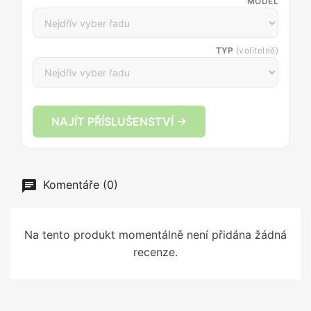
MODEL
TYP
(volitelně)
NAJÍT PŘÍSLUŠENSTVÍ →
Komentáře (0)
Na tento produkt momentálně není přidána žádná
recenze.