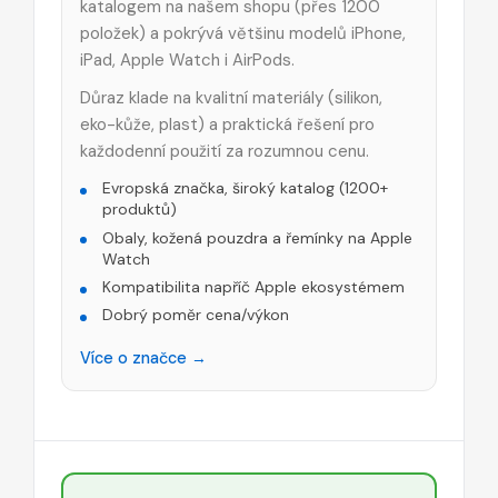
katalogem na našem shopu (přes 1200
položek) a pokrývá většinu modelů iPhone,
iPad, Apple Watch i AirPods.
Důraz klade na kvalitní materiály (silikon,
eko-kůže, plast) a praktická řešení pro
každodenní použití za rozumnou cenu.
Evropská značka, široký katalog (1200+
produktů)
Obaly, kožená pouzdra a řemínky na Apple
Watch
Kompatibilita napříč Apple ekosystémem
Dobrý poměr cena/výkon
Více o značce →