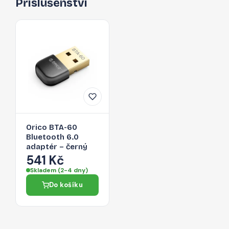
Příslušenství
Orico BTA-60
Bluetooth 6.0
adaptér – černý
541 Kč
Skladem (2-4 dny)
Do košíku