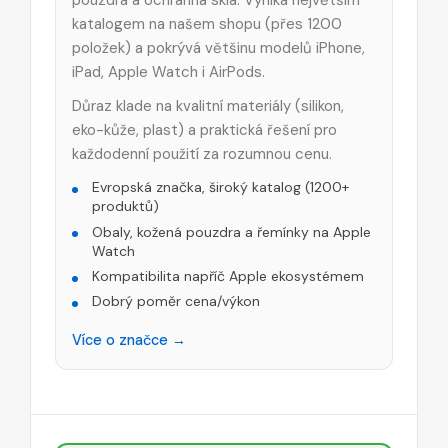
katalogem na našem shopu (přes 1200
položek) a pokrývá většinu modelů iPhone,
iPad, Apple Watch i AirPods.
Důraz klade na kvalitní materiály (silikon,
eko-kůže, plast) a praktická řešení pro
každodenní použití za rozumnou cenu.
Evropská značka, široký katalog (1200+
produktů)
Obaly, kožená pouzdra a řemínky na Apple
Watch
Kompatibilita napříč Apple ekosystémem
Dobrý poměr cena/výkon
Více o značce →