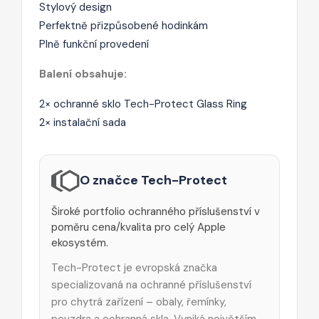
Stylový design
Perfektně přizpůsobené hodinkám
Plně funkční provedení
Balení obsahuje:
2× ochranné sklo Tech-Protect Glass Ring
2× instalační sada
O značce Tech-Protect
Široké portfolio ochranného příslušenství v
poměru cena/kvalita pro celý Apple
ekosystém.
Tech-Protect je evropská značka
specializovaná na ochranné příslušenství
pro chytrá zařízení – obaly, řemínky,
pouzdra a ochranná skla. Vyniká největším