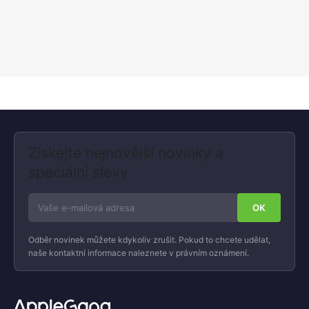
Získejte nejnovější novinky a
speciální slevy
Odběr novinek můžete kdykoliv zrušit. Pokud to chcete udělat,
naše kontaktní informace naleznete v právním oznámení.