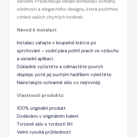
zařízení. Představuje ideální kombinaci ochrany,
odolnosti a elegantního designu, která podtrhne
vzhled vašich chytrých hodinek.
Návod k instalaci:
Instalaci zahajte v koupelně krátce po
sprchování – vodní pára pohltí prach ve vzduchu
a usnadní aplikaci.
Důkladně vyčistěte a odmastěte povrch
displeje, poté jej suchým hadříkem vyleštěte.
Nainstalujte ochranné sklo co nejrovněji.
Vlastnosti produktu:
100% originální produkt
Dodáváno v originálním balení
Tvrzené sklo s tvrdostí 9H
Velmi vysoká průhlednost