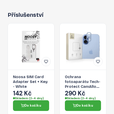
Příslušenství
Noosa SIM Card
Ochrana
Adapter Set + Key
fotoaparátu Tech-
- White
Protect CamAlloy
Fit+ pro iPhone 17 –
142 Kč
290 Kč
Mist Blue
Skladem (2-4 dny)
Skladem (2-4 dny)
Do košíku
Do košíku