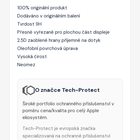
100% originální produkt
Dodáváno v originálním balení
Tvrdost 9H
Přesně vyřezané pro plochou část displeje
2.5D zaoblené hrany příjemné na dotyk
Oleofobní povrchová úprava
Vysoká čirost
Neomez
O značce Tech-Protect
Široké portfolio ochranného příslušenství v
poměru cena/kvalita pro celý Apple
ekosystém.
Tech-Protect je evropská značka
specializovaná na ochranné příslušenství