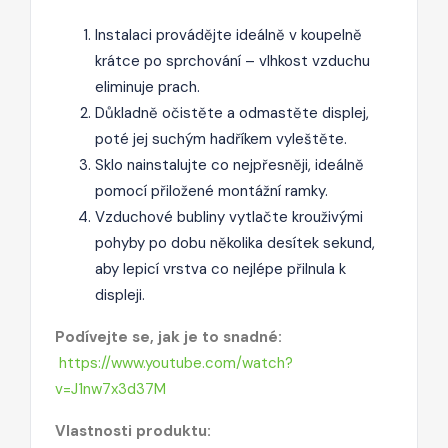
Instalaci provádějte ideálně v koupelně
krátce po sprchování – vlhkost vzduchu
eliminuje prach.
Důkladně očistěte a odmastěte displej,
poté jej suchým hadříkem vyleštěte.
Sklo nainstalujte co nejpřesněji, ideálně
pomocí přiložené montážní ramky.
Vzduchové bubliny vytlačte krouživými
pohyby po dobu několika desítek sekund,
aby lepicí vrstva co nejlépe přilnula k
displeji.
Podívejte se, jak je to snadné:
https://www.youtube.com/watch?
v=J1nw7x3d37M
Vlastnosti produktu: