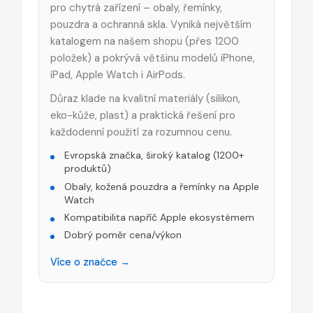
pro chytrá zařízení – obaly, řemínky,
pouzdra a ochranná skla. Vyniká největším
katalogem na našem shopu (přes 1200
položek) a pokrývá většinu modelů iPhone,
iPad, Apple Watch i AirPods.
Důraz klade na kvalitní materiály (silikon,
eko-kůže, plast) a praktická řešení pro
každodenní použití za rozumnou cenu.
Evropská značka, široký katalog (1200+
produktů)
Obaly, kožená pouzdra a řemínky na Apple
Watch
Kompatibilita napříč Apple ekosystémem
Dobrý poměr cena/výkon
Více o značce →