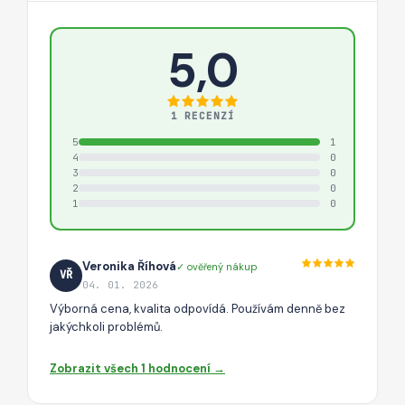
5,0
1 RECENZÍ
5
1
4
0
3
0
2
0
1
0
Veronika Říhová
✓ ověřený nákup
VŘ
04. 01. 2026
Výborná cena, kvalita odpovídá. Používám denně bez
jakýchkoli problémů.
Zobrazit všech 1 hodnocení →