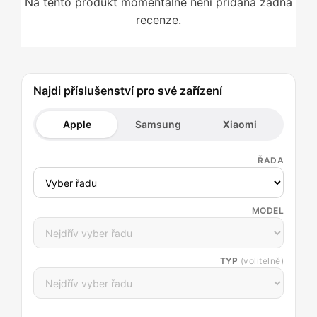
Na tento produkt momentálně není přidána žádná
recenze.
Najdi příslušenství pro své zařízení
Apple
Samsung
Xiaomi
ŘADA
MODEL
TYP
(volitelně)