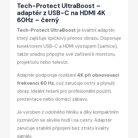
Tech-Protect UltraBoost –
adaptér z USB-C na HDMI 4K
60Hz – černý
Tech-Protect UltraBoost
je kvalitní adaptér,
který zajišťuje špičkový přenos obrazu. Disponuje
konektorem USB-C a HDMI výstupem (samice),
takže snadno připojíte své zařízení k monitoru,
projektoru nebo televizi.
Adaptér podporuje rozlišení
4K při obnovovací
frekvenci 60 Hz
, což zaručuje ostrý a plynulý
obraz. Ideální řešení pro profesionální použití,
prezentace nebo domácí zábavu.
Je vyroben z odolného hliníku a díky kompaktním
rozměrům se skvěle hodí i na cesty. Adaptér
zaručuje stabilní připojení bez ztráty kvality
signálu.