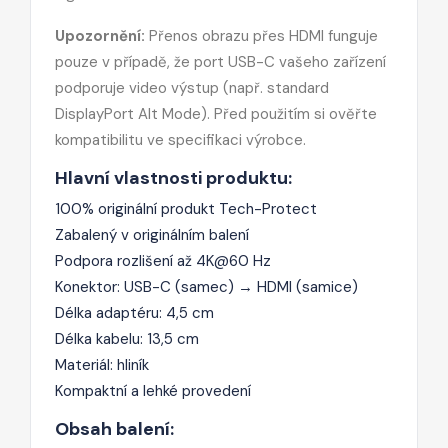
Upozornění:
Přenos obrazu přes HDMI funguje
pouze v případě, že port USB-C vašeho zařízení
podporuje video výstup (např. standard
DisplayPort Alt Mode). Před použitím si ověřte
kompatibilitu ve specifikaci výrobce.
Hlavní vlastnosti produktu:
100% originální produkt Tech-Protect
Zabalený v originálním balení
Podpora rozlišení až 4K@60 Hz
Konektor: USB-C (samec) → HDMI (samice)
Délka adaptéru: 4,5 cm
Délka kabelu: 13,5 cm
Materiál: hliník
Kompaktní a lehké provedení
Obsah balení: