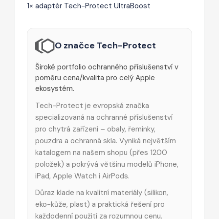
1× adaptér Tech-Protect UltraBoost
O značce Tech-Protect
Široké portfolio ochranného příslušenství v
poměru cena/kvalita pro celý Apple
ekosystém.
Tech-Protect je evropská značka
specializovaná na ochranné příslušenství
pro chytrá zařízení – obaly, řemínky,
pouzdra a ochranná skla. Vyniká největším
katalogem na našem shopu (přes 1200
položek) a pokrývá většinu modelů iPhone,
iPad, Apple Watch i AirPods.
Důraz klade na kvalitní materiály (silikon,
eko-kůže, plast) a praktická řešení pro
každodenní použití za rozumnou cenu.