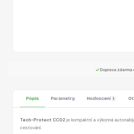
✓
Doprava zdarma 
Popis
Parametry
Hodnocení
Ot
1
Tech-Protect CC02
je kompaktní a výkonná autonabíje
cestování.