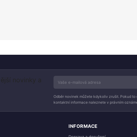
ější novinky a
Odběr novinek můžete kdykoliv zrušit. Pokud to 
kontaktní informace naleznete v právním oznáme
INFORMACE
Doprava a doručení