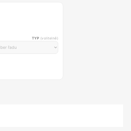
TYP
(volitelně)