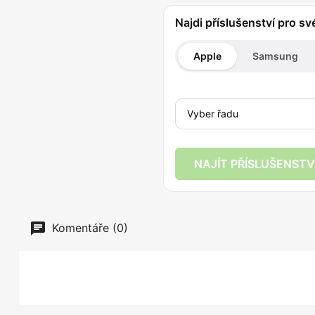
Najdi příslušenství pro sv
Apple
Samsung
NAJÍT PŘÍSLUŠENSTV
Komentáře (0)