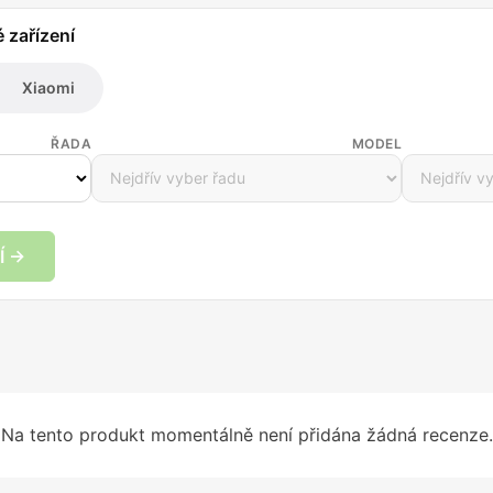
é zařízení
Xiaomi
ŘADA
MODEL
Í →
Na tento produkt momentálně není přidána žádná recenze.