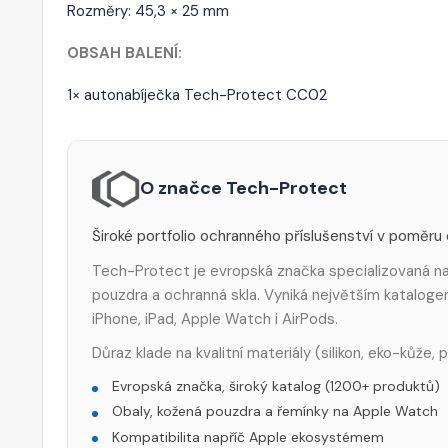
Rozměry: 45,3 × 25 mm
OBSAH BALENÍ:
1× autonabíječka Tech-Protect CC02
O značce Tech-Protect
Široké portfolio ochranného příslušenství v poměru
Tech-Protect je evropská značka specializovaná na 
pouzdra a ochranná skla. Vyniká největším katalog
iPhone, iPad, Apple Watch i AirPods.
Důraz klade na kvalitní materiály (silikon, eko-kůže,
Evropská značka, široký katalog (1200+ produktů)
Obaly, kožená pouzdra a řemínky na Apple Watch
Kompatibilita napříč Apple ekosystémem