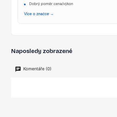
Dobrý poměr cena/výkon
Více o značce →
Naposledy zobrazené
Komentáře (0)