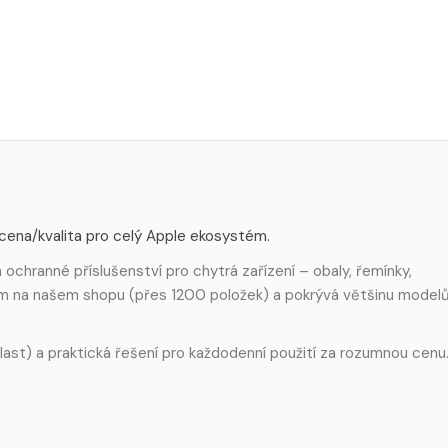
 cena/kvalita pro celý Apple ekosystém.
ochranné příslušenství pro chytrá zařízení – obaly, řemínky,
em na našem shopu (přes 1200 položek) a pokrývá většinu model
 plast) a praktická řešení pro každodenní použití za rozumnou cenu