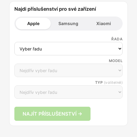
Najdi příslušenství pro své zařízení
Apple
Samsung
Xiaomi
ŘADA
MODEL
TYP
(volitelně)
NAJÍT PŘÍSLUŠENSTVÍ →