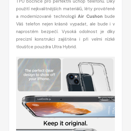
TPU bočnice pro perfektní úchop telefonu. Díky
použití nejkvalitnějších materiálů, léty prověřené
a modernizované technologii
Air Cushon
bude
Váš telefon nejen krásně vypadat, ale bude i v
naprostém bezpečí. Vysoká odolnost je díky
precizní konstrukci zajištěna i při velmi nízké
tloušťce pouzdra Ultra Hybrid.