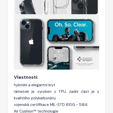
Vlastnosti:
hybridní a elegantní kryt
rámeček je vyroben z TPU, zadní část je z
kvalitního polykarbonátu
vojenská certifikace MIL-STD 810G - 516.6
Air Cushion™ technologie