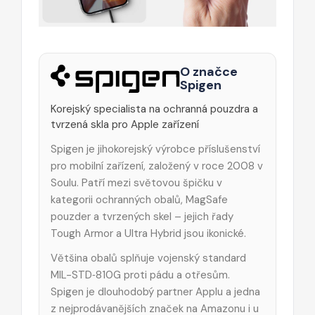
O značce
Spigen
Korejský specialista na ochranná pouzdra a
tvrzená skla pro Apple zařízení
Spigen je jihokorejský výrobce příslušenství
pro mobilní zařízení, založený v roce 2008 v
Soulu. Patří mezi světovou špičku v
kategorii ochranných obalů, MagSafe
pouzder a tvrzených skel – jejich řady
Tough Armor a Ultra Hybrid jsou ikonické.
Většina obalů splňuje vojenský standard
MIL-STD‑810G proti pádu a otřesům.
Spigen je dlouhodobý partner Applu a jedna
z nejprodávanějších značek na Amazonu i u