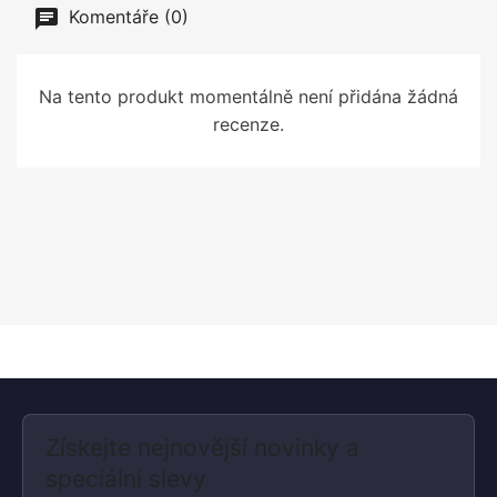
Komentáře (0)
Na tento produkt momentálně není přidána žádná
recenze.
Získejte nejnovější novinky a
speciální slevy