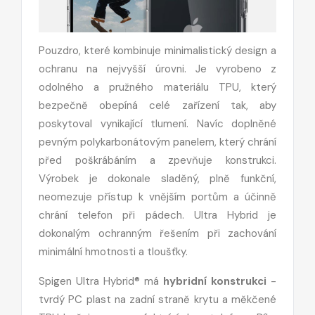
Pouzdro, které kombinuje minimalistický design a
ochranu na nejvyšší úrovni. Je vyrobeno z
odolného a pružného materiálu TPU, který
bezpečně obepíná celé zařízení tak, aby
poskytoval vynikající tlumení. Navíc doplněné
pevným polykarbonátovým panelem, který chrání
před poškrábáním a zpevňuje konstrukci.
Výrobek je dokonale sladěný, plně funkční,
neomezuje přístup k vnějším portům a účinně
chrání telefon při pádech. Ultra Hybrid je
dokonalým ochranným řešením při zachování
minimální hmotnosti a tloušťky.
Spigen Ultra Hybrid® má
hybridní konstrukci
-
tvrdý PC plast na zadní straně krytu a měkčené