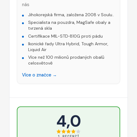
nás
Jihokorejská firma, založena 2008 v Soulu..
Specialista na pouzdra, MagSafe obaly a
tvrzená skla
Certifikace MIL-STD‑810G proti pádu
Ikonické řady Ultra Hybrid, Tough Armor,
Liquid Air
Více než 100 milionů prodaných obalů
celosvětově
Více o značce →
4,0
1 RECENZÍ