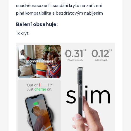
snadné nasazení i sundání krytu na zařízení
plná kompatibilita s bezdrátovým nabíjením
Balení obsahuje:
1x kryt