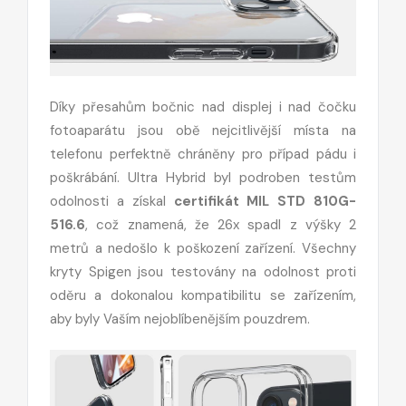
Díky přesahům bočnic nad displej i nad čočku
fotoaparátu jsou obě nejcitlivější místa na
telefonu perfektně chráněny pro případ pádu i
poškrábání. Ultra Hybrid byl podroben testům
odolnosti a získal
certifikát MIL STD 810G-
516.6
, což znamená, že 26x spadl z výšky 2
metrů a nedošlo k poškození zařízení. Všechny
kryty Spigen jsou testovány na odolnost proti
oděru a dokonalou kompatibilitu se zařízením,
aby byly Vaším nejoblíbenějším pouzdrem.