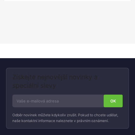
Získejte nejnovější novinky a
speciální slevy
Odběr novinek můžete kdykoliv zrušit. Pokud to chcete udělat,
naše kontaktní informace naleznete v právním oznámení.