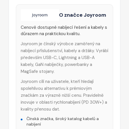
O značce Joyroom
Cenově dostupné nabíjecí řešení a kabely s
důrazem na praktickou kvalitu.
Joyroom je čínský výrobce zaměřený na
nabíjecí příslušenství, kabely a držáky. Vyrábí
především USB-C, Lightning a USB-A
kabely, GaN nabíječky, powerbanky a
MagSafe stojany.
Joyroom cílí na uživatele, kteří hledají
spolehlivou alternativu k prémiovým
značkám za výrazně nižší cenu. Pravidelně
inovuje v oblasti rychlonabíjení (PD 30W+) a
kvality přenosu dat.
Čínská značka, široký katalog kabelů a
nabíjení