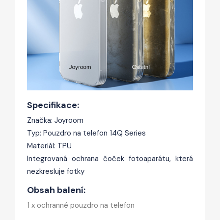
Specifikace:
Značka: Joyroom
Typ: Pouzdro na telefon 14Q Series
Materiál: TPU
Integrovaná ochrana čoček fotoaparátu, která
nezkresluje fotky
Obsah balení:
1 x ochranné pouzdro na telefon