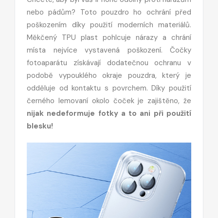
nebo pádům? Toto pouzdro ho ochrání před
poškozením díky použití moderních materiálů.
Měkčený TPU plast pohlcuje nárazy a chrání
místa nejvíce vystavená poškození. Čočky
fotoaparátu získávají dodatečnou ochranu v
podobě vypouklého okraje pouzdra, který je
odděluje od kontaktu s povrchem. Díky použití
černého lemovaní okolo čoček je zajištěno, že
nijak nedeformuje fotky a to ani při použití
blesku!