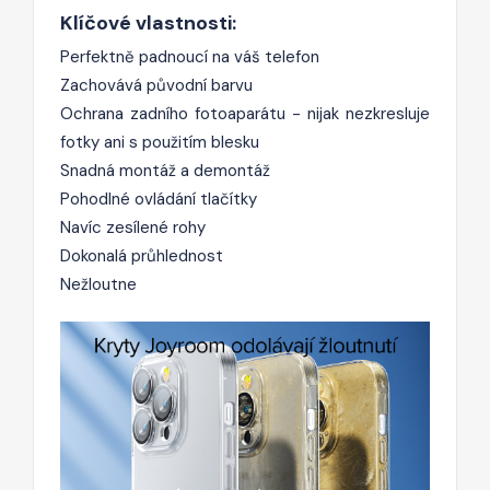
Klíčové vlastnosti:
Perfektně padnoucí na váš telefon
Zachovává původní barvu
Ochrana zadního fotoaparátu - nijak nezkresluje
fotky ani s použitím blesku
Snadná montáž a demontáž
Pohodlné ovládání tlačítky
Navíc zesílené rohy
Dokonalá průhlednost
Nežloutne