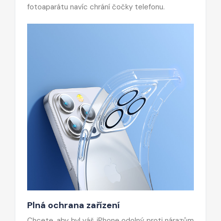
fotoaparátu navíc chrání čočky telefonu.
Plná ochrana zařízení
Chcete, aby byl váš iPhone odolný proti nárazům