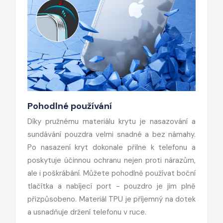
Pohodlné používání
Díky pružnému materiálu krytu je nasazování a
sundávání pouzdra velmi snadné a bez námahy.
Po nasazení kryt dokonale přilne k telefonu a
poskytuje účinnou ochranu nejen proti nárazům,
ale i poškrábání. Můžete pohodlně používat boční
tlačítka a nabíjecí port - pouzdro je jim plně
přizpůsobeno. Materiál TPU je příjemný na dotek
a usnadňuje držení telefonu v ruce.