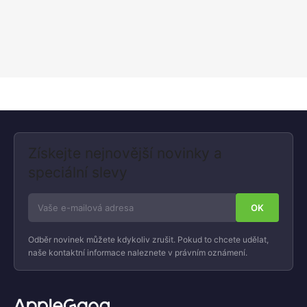
Získejte nejnovější novinky a
speciální slevy
Odběr novinek můžete kdykoliv zrušit. Pokud to chcete udělat,
naše kontaktní informace naleznete v právním oznámení.