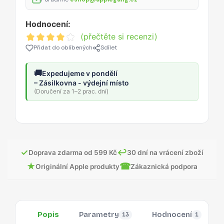
Hodnocení:
(přečtěte si recenzi)
Přidat do oblíbených
Sdílet
🚚
Expedujeme v pondělí
– Zásilkovna - výdejní místo
(Doručení za 1–2 prac. dní)
✓
↩
Doprava zdarma od 599 Kč
30 dní na vrácení zboží
★
☎
Originální Apple produkty
Zákaznická podpora
Popis
Parametry
Hodnocení
13
1