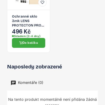
Ochranné sklo
3mk LENS
PROTECTON PRO
pro iPhone 13 Pro
496 Kč
Max / iPhone 13
Skladem (2-4 dny)
Pro - zlatá
Do košíku
Naposledy zobrazené
Komentáře (0)
Na tento produkt momentálně není přidána žádná