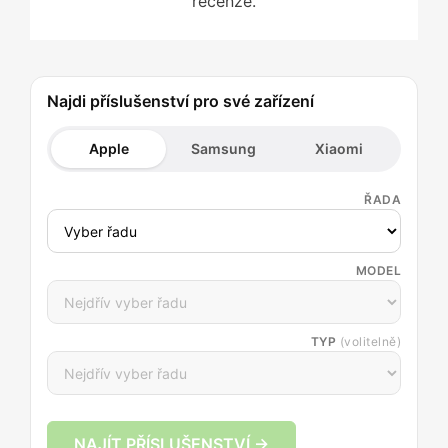
recenze.
Najdi příslušenství pro své zařízení
Apple
Samsung
Xiaomi
ŘADA
MODEL
TYP
(volitelně)
NAJÍT PŘÍSLUŠENSTVÍ →