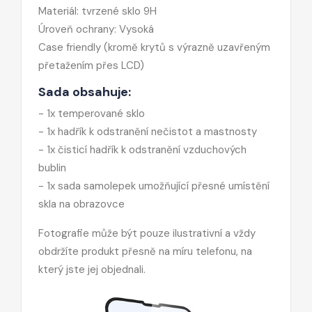
Materiál: tvrzené sklo 9H
Úroveň ochrany: Vysoká
Case friendly (kromě krytů s výrazně uzavřeným
přetažením přes LCD)
Sada obsahuje:
- 1x temperované sklo
- 1x hadřík k odstranění nečistot a mastnosty
- 1x čisticí hadřík k odstranění vzduchových
bublin
- 1x sada samolepek umožňující přesné umístění
skla na obrazovce
Fotografie může být pouze ilustrativní a vždy
obdržíte produkt přesně na míru telefonu, na
který jste jej objednali.