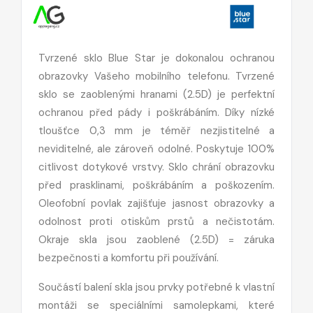
Tvrzené sklo Blue Star je dokonalou ochranou
obrazovky Vašeho mobilního telefonu. Tvrzené
sklo se zaoblenými hranami (2.5D) je perfektní
ochranou před pády i poškrábáním. Díky nízké
tloušťce 0,3 mm je téměř nezjistitelné a
neviditelné, ale zároveň odolné. Poskytuje 100%
citlivost dotykové vrstvy. Sklo chrání obrazovku
před prasklinami, poškrábáním a poškozením.
Oleofobní povlak zajišťuje jasnost obrazovky a
odolnost proti otiskům prstů a nečistotám.
Okraje skla jsou zaoblené (2.5D) = záruka
bezpečnosti a komfortu při používání.
Součástí balení skla jsou prvky potřebné k vlastní
montáži se speciálními samolepkami, které