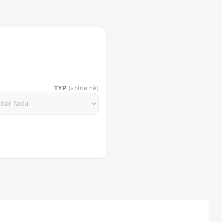
TYP
(volitelně)