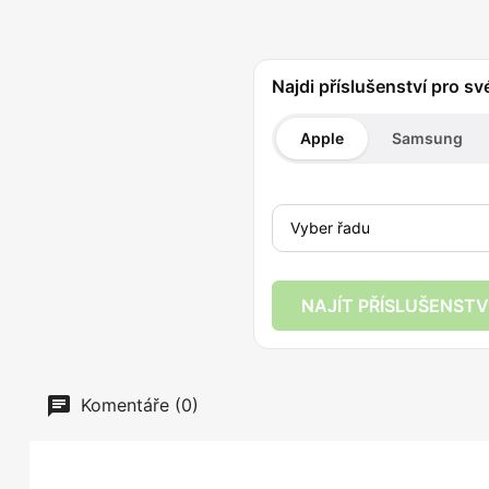
Najdi příslušenství pro sv
Apple
Samsung
NAJÍT PŘÍSLUŠENSTV
Komentáře (0)