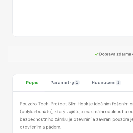
✓
Doprava zdarma 
Popis
Parametry
Hodnocení
1
1
Pouzdro Tech-Protect Slim Hook je ideálním řešením pro t
(polykarbonátu), který zajišťuje maximální odolnost a 
bezpečnostního zámku je otevírání a zavírání pouzdra 
otevřením a pádem.