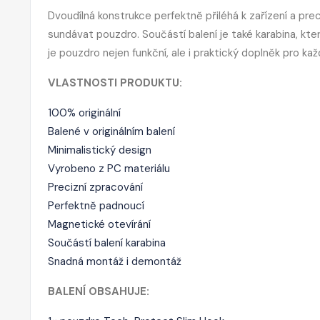
Dvoudílná konstrukce perfektně přiléhá k zařízení a pre
sundávat pouzdro. Součástí balení je také karabina, kt
je pouzdro nejen funkční, ale i praktický doplněk pro kaž
VLASTNOSTI PRODUKTU:
100% originální
Balené v originálním balení
Minimalistický design
Vyrobeno z PC materiálu
Precizní zpracování
Perfektně padnoucí
Magnetické otevírání
Součástí balení karabina
Snadná montáž i demontáž
BALENÍ OBSAHUJE: