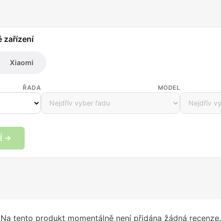
é zařízení
Xiaomi
ŘADA
MODEL
Í →
Na tento produkt momentálně není přidána žádná recenze.