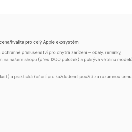
 cena/kvalita pro celý Apple ekosystém.
ochranné příslušenství pro chytrá zařízení – obaly, řemínky,
em na našem shopu (přes 1200 položek) a pokrývá většinu model
 plast) a praktická řešení pro každodenní použití za rozumnou cenu