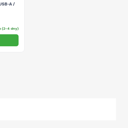
USB-A /
 (2-4 dny)