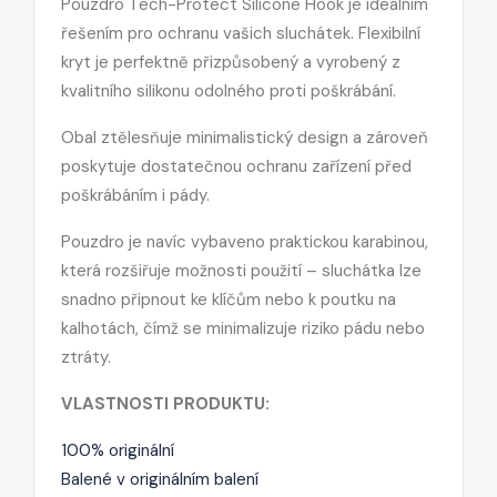
Pouzdro Tech-Protect Silicone Hook je ideálním
řešením pro ochranu vašich sluchátek. Flexibilní
kryt je perfektně přizpůsobený a vyrobený z
kvalitního silikonu odolného proti poškrábání.
Obal ztělesňuje minimalistický design a zároveň
poskytuje dostatečnou ochranu zařízení před
poškrábáním i pády.
Pouzdro je navíc vybaveno praktickou karabinou,
která rozšiřuje možnosti použití – sluchátka lze
snadno připnout ke klíčům nebo k poutku na
kalhotách, čímž se minimalizuje riziko pádu nebo
ztráty.
VLASTNOSTI PRODUKTU:
100% originální
Balené v originálním balení