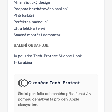
Minimalistický design
Podpora bezdrátového nabíjení
Plně funkční
Perfektně padnoucí
Ultra lehké a tenké
Snadná montáž i demontáž
BALENÍ OBSAHUJE:
1× pouzdro Tech-Protect Silicone Hook
1× karabina
O značce Tech-Protect
Široké portfolio ochranného příslušenství v
poměru cena/kvalita pro celý Apple
ekosystém.