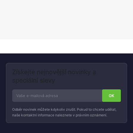
Získejte nejnovější novinky a
speciální slevy
Odběr novinek můžete kdykoliv zrušit. Pokud to chcete udělat,
naše kontaktní informace naleznete v právním oznámení.