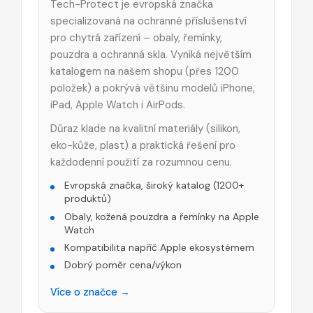
Tech-Protect je evropská značka
specializovaná na ochranné příslušenství
pro chytrá zařízení – obaly, řemínky,
pouzdra a ochranná skla. Vyniká největším
katalogem na našem shopu (přes 1200
položek) a pokrývá většinu modelů iPhone,
iPad, Apple Watch i AirPods.
Důraz klade na kvalitní materiály (silikon,
eko-kůže, plast) a praktická řešení pro
každodenní použití za rozumnou cenu.
Evropská značka, široký katalog (1200+
produktů)
Obaly, kožená pouzdra a řemínky na Apple
Watch
Kompatibilita napříč Apple ekosystémem
Dobrý poměr cena/výkon
Více o značce →