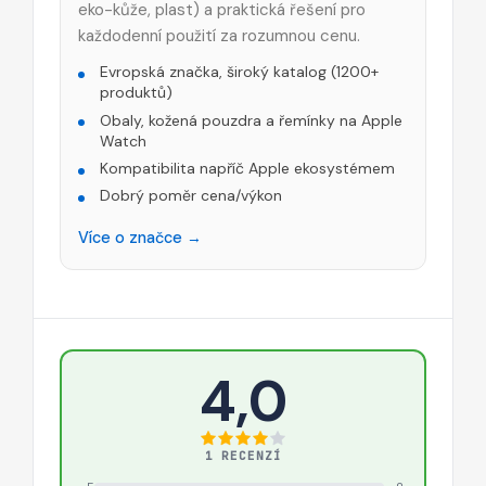
eko-kůže, plast) a praktická řešení pro
každodenní použití za rozumnou cenu.
Evropská značka, široký katalog (1200+
produktů)
Obaly, kožená pouzdra a řemínky na Apple
Watch
Kompatibilita napříč Apple ekosystémem
Dobrý poměr cena/výkon
Více o značce →
4,0
1 RECENZÍ