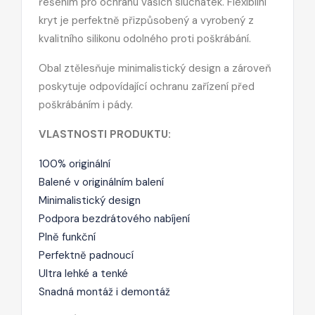
řešením pro ochranu vašich sluchátek. Flexibilní
kryt je perfektně přizpůsobený a vyrobený z
kvalitního silikonu odolného proti poškrábání.
Obal ztělesňuje minimalistický design a zároveň
poskytuje odpovídající ochranu zařízení před
poškrábáním i pády.
VLASTNOSTI PRODUKTU:
100% originální
Balené v originálním balení
Minimalistický design
Podpora bezdrátového nabíjení
Plně funkční
Perfektně padnoucí
Ultra lehké a tenké
Snadná montáž i demontáž