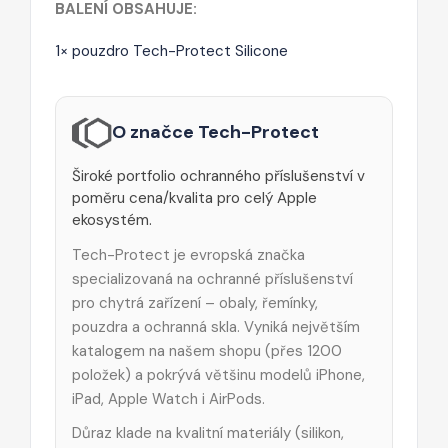
BALENÍ OBSAHUJE:
1× pouzdro Tech-Protect Silicone
O značce Tech-Protect
Široké portfolio ochranného příslušenství v
poměru cena/kvalita pro celý Apple
ekosystém.
Tech-Protect je evropská značka
specializovaná na ochranné příslušenství
pro chytrá zařízení – obaly, řemínky,
pouzdra a ochranná skla. Vyniká největším
katalogem na našem shopu (přes 1200
položek) a pokrývá většinu modelů iPhone,
iPad, Apple Watch i AirPods.
Důraz klade na kvalitní materiály (silikon,