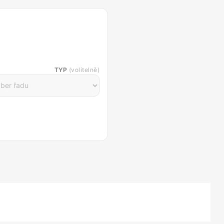
TYP
(volitelně)