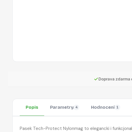
✓
Doprava zdarma 
Popis
Parametry
Hodnocení
4
1
Pasek Tech-Protect Nylonmag to elegancki i funkcjon