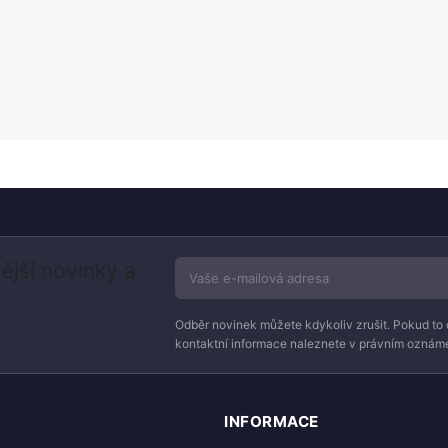
ější novinky a
Odběr novinek můžete kdykoliv zrušit. Pokud to 
kontaktní informace naleznete v právním oznáme
INFORMACE