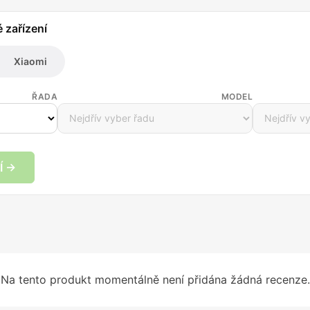
é zařízení
Xiaomi
ŘADA
MODEL
Í →
Na tento produkt momentálně není přidána žádná recenze.