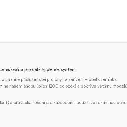
 cena/kvalita pro celý Apple ekosystém.
ochranné příslušenství pro chytrá zařízení – obaly, řemínky,
em na našem shopu (přes 1200 položek) a pokrývá většinu model
 plast) a praktická řešení pro každodenní použití za rozumnou cenu