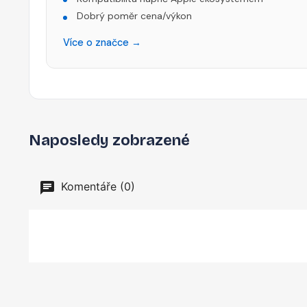
Dobrý poměr cena/výkon
Více o značce →
Naposledy zobrazené
Komentáře (0)