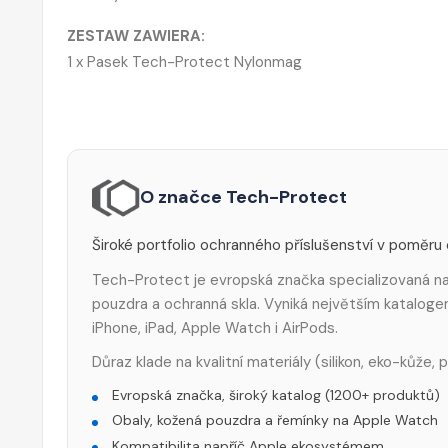
ZESTAW ZAWIERA:
1 x Pasek Tech-Protect Nylonmag
O značce Tech-Protect
Široké portfolio ochranného příslušenství v poměru
Tech-Protect je evropská značka specializovaná na 
pouzdra a ochranná skla. Vyniká největším katalog
iPhone, iPad, Apple Watch i AirPods.
Důraz klade na kvalitní materiály (silikon, eko-kůže,
Evropská značka, široký katalog (1200+ produktů)
Obaly, kožená pouzdra a řemínky na Apple Watch
Kompatibilita napříč Apple ekosystémem