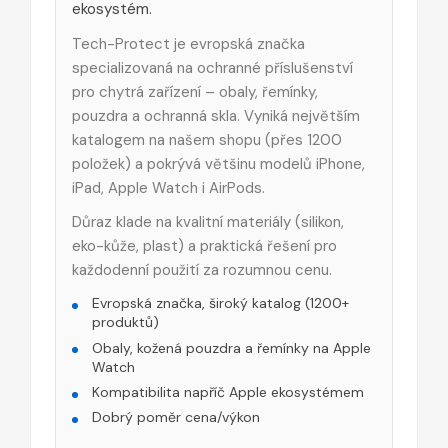
ekosystém.
Tech-Protect je evropská značka
specializovaná na ochranné příslušenství
pro chytrá zařízení – obaly, řemínky,
pouzdra a ochranná skla. Vyniká největším
katalogem na našem shopu (přes 1200
položek) a pokrývá většinu modelů iPhone,
iPad, Apple Watch i AirPods.
Důraz klade na kvalitní materiály (silikon,
eko-kůže, plast) a praktická řešení pro
každodenní použití za rozumnou cenu.
Evropská značka, široký katalog (1200+
produktů)
Obaly, kožená pouzdra a řemínky na Apple
Watch
Kompatibilita napříč Apple ekosystémem
Dobrý poměr cena/výkon