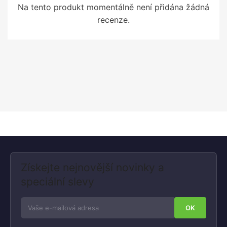
Na tento produkt momentálně není přidána žádná
recenze.
Získejte nejnovější novinky a
speciální slevy