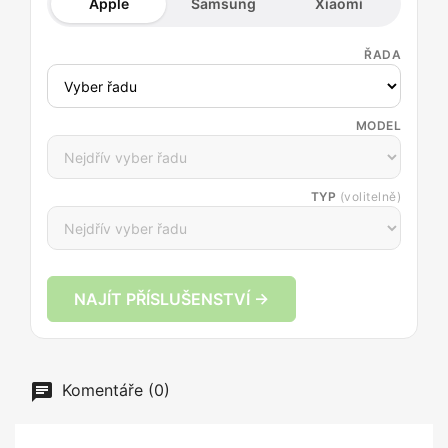
Apple
Samsung
Xiaomi
ŘADA
MODEL
TYP
(volitelně)
NAJÍT PŘÍSLUŠENSTVÍ →
Komentáře (0)