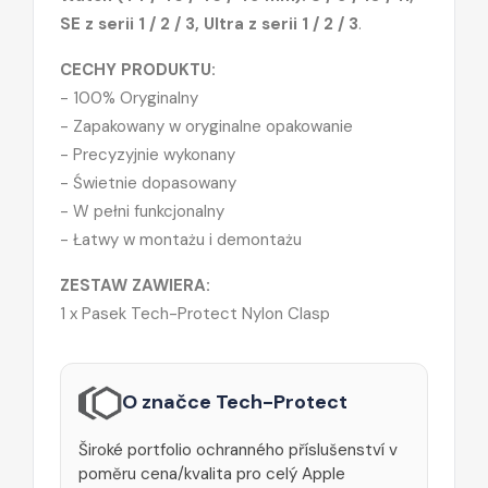
SE z serii 1 / 2 / 3, Ultra z serii 1 / 2 / 3
.
CECHY PRODUKTU:
- 100% Oryginalny
- Zapakowany w oryginalne opakowanie
- Precyzyjnie wykonany
- Świetnie dopasowany
- W pełni funkcjonalny
- Łatwy w montażu i demontażu
ZESTAW ZAWIERA:
1 x Pasek Tech-Protect Nylon Clasp
O značce Tech-Protect
Široké portfolio ochranného příslušenství v
poměru cena/kvalita pro celý Apple