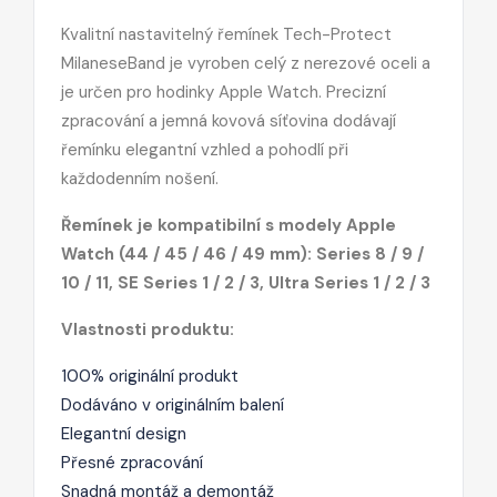
Kvalitní nastavitelný řemínek Tech-Protect
MilaneseBand je vyroben celý z nerezové oceli a
je určen pro hodinky Apple Watch. Precizní
zpracování a jemná kovová síťovina dodávají
řemínku elegantní vzhled a pohodlí při
každodenním nošení.
Řemínek je kompatibilní s modely Apple
Watch (44 / 45 / 46 / 49 mm): Series 8 / 9 /
10 / 11, SE Series 1 / 2 / 3, Ultra Series 1 / 2 / 3
Vlastnosti produktu:
100% originální produkt
Dodáváno v originálním balení
Elegantní design
Přesné zpracování
Snadná montáž a demontáž