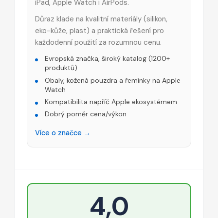
iPad, Apple Watch i AirPods.
Důraz klade na kvalitní materiály (silikon,
eko-kůže, plast) a praktická řešení pro
každodenní použití za rozumnou cenu.
Evropská značka, široký katalog (1200+
produktů)
Obaly, kožená pouzdra a řemínky na Apple
Watch
Kompatibilita napříč Apple ekosystémem
Dobrý poměr cena/výkon
Více o značce →
4,0