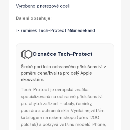
Vyrobeno z nerezové oceli
Balení obsahuje:
1× řemínek Tech-Protect MilaneseBand
O značce Tech-Protect
Široké portfolio ochranného příslušenství v
poměru cena/kvalita pro celý Apple
ekosystém.
Tech-Protect je evropská značka
specializovaná na ochranné příslušenství
pro chytrá zařízení – obaly, řemínky,
pouzdra a ochranná skla. Vyniká největším
katalogem na našem shopu (přes 1200
položek) a pokrývá většinu modelů iPhone,