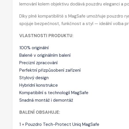
lemování kolem objektivu dodává pouzdru eleganci a po
Díky plné kompatibilitě s MagSafe umožňuje pouzdro ryc
spojuje bezpečnost, funkčnost a styl — ideální volba pr
VLASTNOSTI PRODUKTU:
100% originální
Balené v originálním balení
Precizní zpracování
Perfektní přizpůsobení zařízení
Stylový design
Hybridní konstrukce
Kompatibilní s technologií MagSafe
Snadná montáž i demontáž
BALENÍ OBSAHUJE:
1 × Pouzdro Tech-Protect Uniq MagSafe