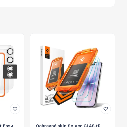
t Easy
Ochranné sklo Spigen GLAS.tR