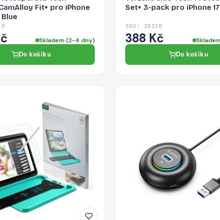
CamAlloy Fit+ pro iPhone
Set+ 3-pack pro iPhone 17 
 Blue
19
SKU: 28320
Kč
388 Kč
Skladem (2-4 dny)
Skladem
Do košíku
Do košíku