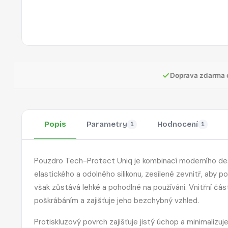
✓
Doprava zdarma 
Popis
Parametry
Hodnocení
1
1
Pouzdro Tech-Protect Uniq je kombinací moderního des
elastického a odolného silikonu, zesílené zevnitř, aby 
však zůstává lehké a pohodlné na používání.
Vnitřní čás
poškrábáním a zajišťuje jeho bezchybný vzhled.
Protiskluzový povrch zajišťuje jistý úchop a minimalizuje