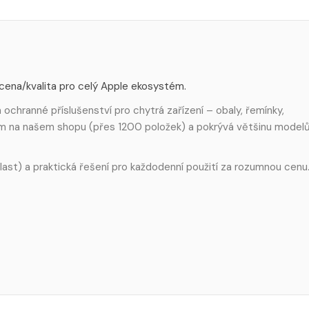
 cena/kvalita pro celý Apple ekosystém.
ochranné příslušenství pro chytrá zařízení – obaly, řemínky,
em na našem shopu (přes 1200 položek) a pokrývá většinu model
 plast) a praktická řešení pro každodenní použití za rozumnou cenu