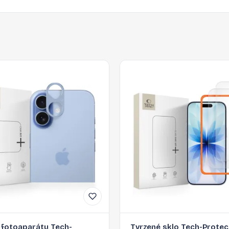
 fotoaparátu Tech-
Tvrzené sklo Tech-Protec