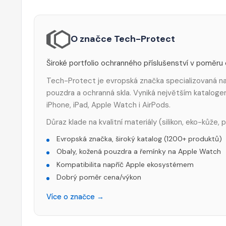
O značce Tech-Protect
Široké portfolio ochranného příslušenství v poměru
Tech-Protect je evropská značka specializovaná na 
pouzdra a ochranná skla. Vyniká největším katalog
iPhone, iPad, Apple Watch i AirPods.
Důraz klade na kvalitní materiály (silikon, eko-kůže,
Evropská značka, široký katalog (1200+ produktů)
Obaly, kožená pouzdra a řemínky na Apple Watch
Kompatibilita napříč Apple ekosystémem
Dobrý poměr cena/výkon
Více o značce →