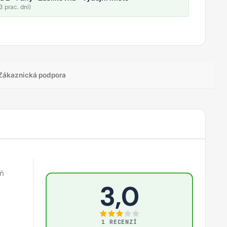
 prac. dní)
Zákaznická podpora
eň
3,0
1 RECENZÍ