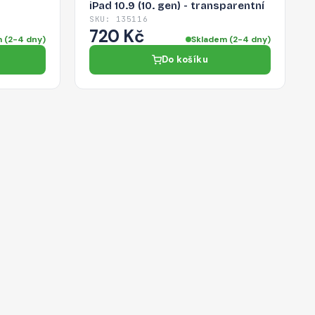
iPad 10.9 (10. gen) - transparentní
SKU: 135116
720 Kč
 (2-4 dny)
Skladem (2-4 dny)
Do košíku