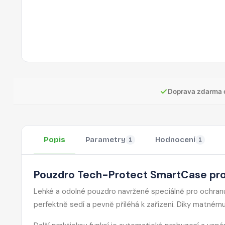
✓
Doprava zdarma 
Popis
Parametry
Hodnocení
1
1
Pouzdro Tech-Protect SmartCase pro 
Lehké a odolné pouzdro navržené speciálně pro ochra
perfektně sedí a pevně přiléhá k zařízení. Díky matné