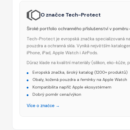
O značce Tech-Protect
Široké portfolio ochranného příslušenství v poměru
Tech-Protect je evropská značka specializovaná na 
pouzdra a ochranná skla. Vyniká největším katalog
iPhone, iPad, Apple Watch i AirPods.
Důraz klade na kvalitní materiály (silikon, eko-kůže,
Evropská značka, široký katalog (1200+ produktů)
Obaly, kožená pouzdra a řemínky na Apple Watch
Kompatibilita napříč Apple ekosystémem
Dobrý poměr cena/výkon
Více o značce →