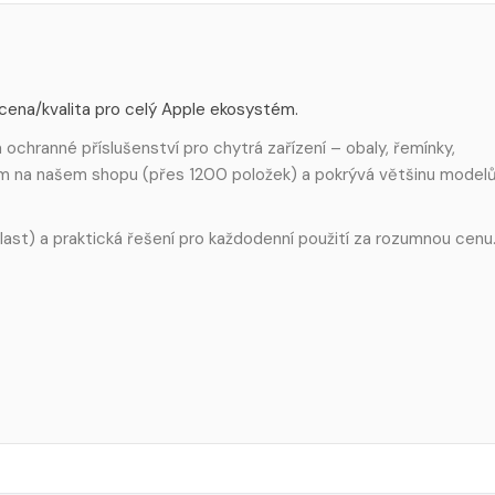
 cena/kvalita pro celý Apple ekosystém.
ochranné příslušenství pro chytrá zařízení – obaly, řemínky,
em na našem shopu (přes 1200 položek) a pokrývá většinu model
 plast) a praktická řešení pro každodenní použití za rozumnou cenu