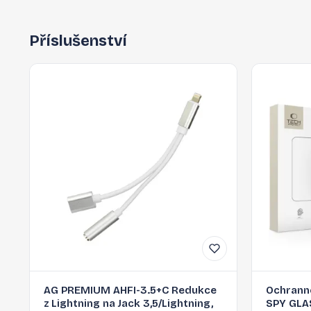
Příslušenství
AG PREMIUM AHFI-3.5+C Redukce
Ochranné
z Lightning na Jack 3,5/Lightning,
SPY GLAS