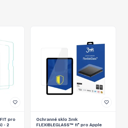
FIT pro
Ochranné sklo 3mk
) - 2
FLEXIBLEGLASS™ 11" pro Apple