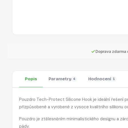
✓
Doprava zdarma 
Popis
Parametry
Hodnocení
4
1
Pouzdro Tech-Protect Silicone Hook je ideální řešení pr
přizpůsobené a vyrobené z vysoce kvalitního silikonu o
Pouzdro je ztělesněním minimalistického designu a zá
pády.