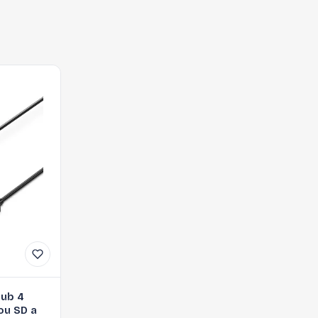
hub 4
ou SD a