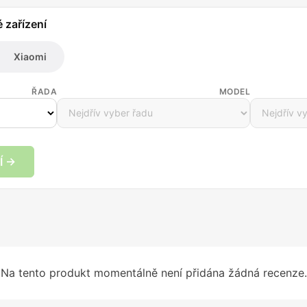
é zařízení
Xiaomi
ŘADA
MODEL
Í →
Na tento produkt momentálně není přidána žádná recenze.