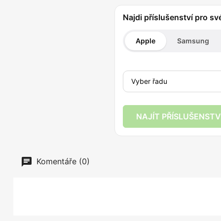
Najdi příslušenství pro sv
Apple
Samsung
NAJÍT PŘÍSLUŠENSTV
Komentáře (0)