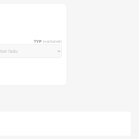
TYP
(volitelně)