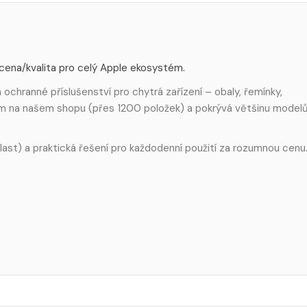
 cena/kvalita pro celý Apple ekosystém.
ochranné příslušenství pro chytrá zařízení – obaly, řemínky,
em na našem shopu (přes 1200 položek) a pokrývá většinu model
 plast) a praktická řešení pro každodenní použití za rozumnou cenu