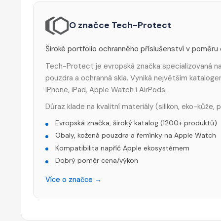
O značce Tech-Protect
Široké portfolio ochranného příslušenství v poměru
Tech-Protect je evropská značka specializovaná na 
pouzdra a ochranná skla. Vyniká největším katalog
iPhone, iPad, Apple Watch i AirPods.
Důraz klade na kvalitní materiály (silikon, eko-kůže,
Evropská značka, široký katalog (1200+ produktů)
Obaly, kožená pouzdra a řemínky na Apple Watch
Kompatibilita napříč Apple ekosystémem
Dobrý poměr cena/výkon
Více o značce →