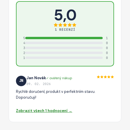
5,0
1 RECENZÍ
5
1
4
0
3
0
2
0
1
0
Jan Novák
✓ ověřený nákup
JN
09. 02. 2026
Rychlé doručení, produkt v perfektním stavu.
Doporučuji!
Zobrazit všech 1 hodnocení →