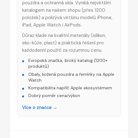
pouzdra a ochranná skla. Vyniká největším
katalogem na našem shopu (přes 1200
položek) a pokrývá většinu modelů iPhone,
iPad, Apple Watch i AirPods.
Důraz klade na kvalitní materiály (silikon,
eko-kůže, plast) a praktická řešení pro
každodenní použití za rozumnou cenu.
Evropská značka, široký katalog (1200+
produktů)
Obaly, kožená pouzdra a řemínky na Apple
Watch
Kompatibilita napříč Apple ekosystémem
Dobrý poměr cena/výkon
Více o značce →