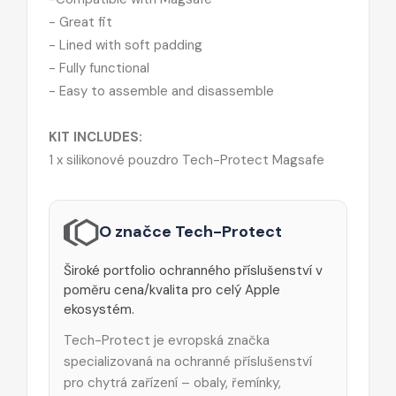
- Great fit
-
Lined with soft padding
-
Fully functional
-
Easy to assemble and disassemble
KIT INCLUDES:
1 x silikonové pouzdro Tech-Protect Magsafe
O značce Tech-Protect
Široké portfolio ochranného příslušenství v
poměru cena/kvalita pro celý Apple
ekosystém.
Tech-Protect je evropská značka
specializovaná na ochranné příslušenství
pro chytrá zařízení – obaly, řemínky,