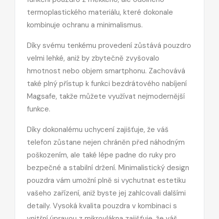
termoplastického materiálu, které dokonale
kombinuje ochranu a minimalismus.
Díky svému tenkému provedení zůstává pouzdro
velmi lehké, aniž by zbytečně zvyšovalo
hmotnost nebo objem smartphonu. Zachovává
také plný přístup k funkci bezdrátového nabíjení
Magsafe, takže můžete využívat nejmodernější
funkce.
Díky dokonalému uchycení zajišťuje, že váš
telefon zůstane nejen chráněn před náhodným
poškozením, ale také lépe padne do ruky pro
bezpečné a stabilní držení. Minimalistický design
pouzdra vám umožní plně si vychutnat estetiku
vašeho zařízení, aniž byste jej zahlcovali dalšími
detaily.
Vysoká kvalita pouzdra v kombinaci s
vnitřní úpravou z mikrovlákna zajišťuje, že váš