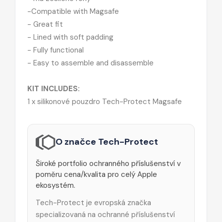
-
Compatible with Magsafe
- Great fit
-
Lined with soft padding
-
Fully functional
-
Easy to assemble and disassemble
KIT INCLUDES:
1 x silikonové pouzdro Tech-Protect Magsafe
O značce Tech-Protect
Široké portfolio ochranného příslušenství v
poměru cena/kvalita pro celý Apple
ekosystém.
Tech-Protect je evropská značka
specializovaná na ochranné příslušenství