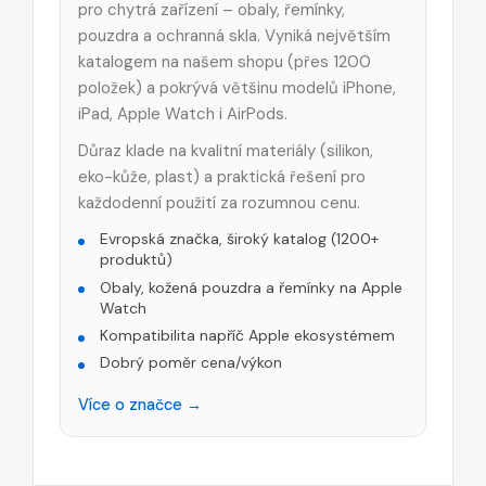
pro chytrá zařízení – obaly, řemínky,
pouzdra a ochranná skla. Vyniká největším
katalogem na našem shopu (přes 1200
položek) a pokrývá většinu modelů iPhone,
iPad, Apple Watch i AirPods.
Důraz klade na kvalitní materiály (silikon,
eko-kůže, plast) a praktická řešení pro
každodenní použití za rozumnou cenu.
Evropská značka, široký katalog (1200+
produktů)
Obaly, kožená pouzdra a řemínky na Apple
Watch
Kompatibilita napříč Apple ekosystémem
Dobrý poměr cena/výkon
Více o značce →