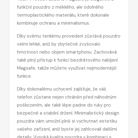
funkční pouzdro z měkkého, ale odolného
termoplastického materiálu, které dokonale
kombinuje ochranu a minimalismus.
Díky svému tenkému provedení zůstává pouzdro
velmi lehké, aniž by zbytečně zvyšovalo
hmotnost nebo objem smartphonu. Zachovává
také plný přístup k funkci bezdrátového nabíjení
Magsafe, takže můžete využívat nejmodernější
funkce.
Díky dokonalému uchycení zajišťuje, že váš
telefon zůstane nejen chráněn před náhodným
poškozením, ale také lépe padne do ruky pro
bezpečné a stabilní držení. Minimalistický design
pouzdra vám umožní plně si vychutnat estetiku
vašeho zařízení, aniž byste jej zahlcovali dalšími
detaily.
Vysoká kvalita pouzdra v kombinaci s