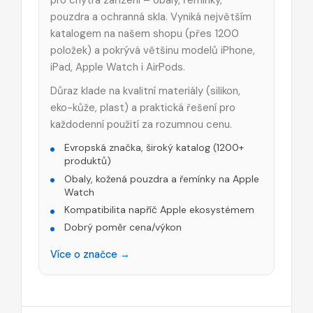
pouzdra a ochranná skla. Vyniká největším
katalogem na našem shopu (přes 1200
položek) a pokrývá většinu modelů iPhone,
iPad, Apple Watch i AirPods.
Důraz klade na kvalitní materiály (silikon,
eko-kůže, plast) a praktická řešení pro
každodenní použití za rozumnou cenu.
Evropská značka, široký katalog (1200+
produktů)
Obaly, kožená pouzdra a řemínky na Apple
Watch
Kompatibilita napříč Apple ekosystémem
Dobrý poměr cena/výkon
Více o značce →