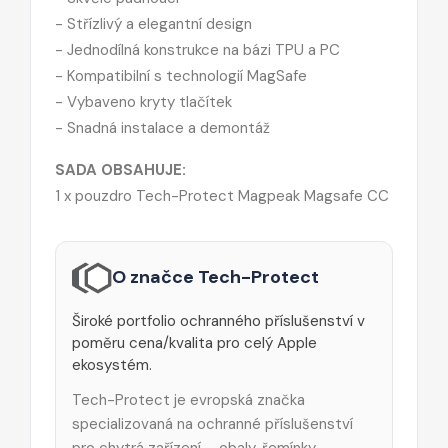
- Střízlivý a elegantní design
- Jednodílná konstrukce na bázi TPU a PC
- Kompatibilní s technologií MagSafe
- Vybaveno kryty tlačítek
- Snadná instalace a demontáž
SADA OBSAHUJE:
1 x pouzdro Tech-Protect Magpeak Magsafe CC
O značce Tech-Protect
Široké portfolio ochranného příslušenství v
poměru cena/kvalita pro celý Apple
ekosystém.
Tech-Protect je evropská značka
specializovaná na ochranné příslušenství
pro chytrá zařízení – obaly, řemínky,