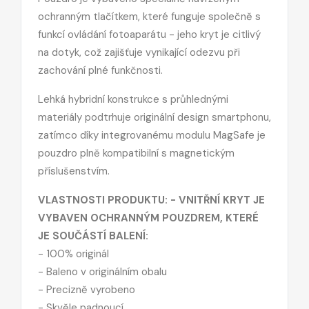
ochranným tlačítkem, které funguje společně s
funkcí ovládání fotoaparátu - jeho kryt je citlivý
na dotyk, což zajišťuje vynikající odezvu při
zachování plné funkčnosti.
Lehká hybridní konstrukce s průhlednými
materiály podtrhuje originální design smartphonu,
zatímco díky integrovanému modulu MagSafe je
pouzdro plně kompatibilní s magnetickým
příslušenstvím.
VLASTNOSTI PRODUKTU: - VNITŘNÍ KRYT JE
VYBAVEN OCHRANNÝM POUZDREM, KTERÉ
JE SOUČÁSTÍ BALENÍ:
- 100% originál
- Baleno v originálním obalu
- Precizně vyrobeno
- Skvěle padnoucí