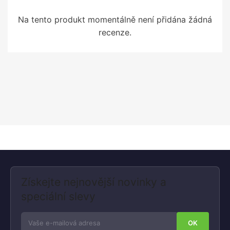
Na tento produkt momentálně není přidána žádná
recenze.
Získejte nejnovější novinky a
speciální slevy