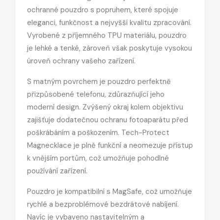
ochranné pouzdro s popruhem, které spojuje
eleganci, funkčnost a nejvyšší kvalitu zpracování.
Vyrobené z příjemného TPU materiálu, pouzdro
je lehké a tenké, zároveň však poskytuje vysokou
úroveň ochrany vašeho zařízení.
S matným povrchem je pouzdro perfektně
přizpůsobené telefonu, zdůrazňující jeho
moderní design. Zvýšený okraj kolem objektivu
zajišťuje dodatečnou ochranu fotoaparátu před
poškrábáním a poškozením. Tech-Protect
Magnecklace je plně funkční a neomezuje přístup
k vnějším portům, což umožňuje pohodlné
používání zařízení.
Pouzdro je kompatibilní s MagSafe, což umožňuje
rychlé a bezproblémové bezdrátové nabíjení.
Navíc je vybaveno nastavitelným a