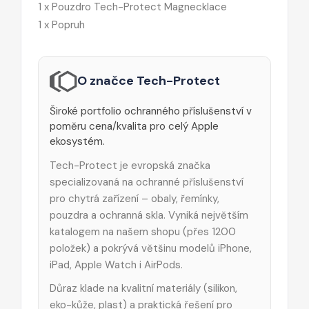
1 x Pouzdro Tech-Protect Magnecklace
1 x Popruh
O značce Tech-Protect
Široké portfolio ochranného příslušenství v
poměru cena/kvalita pro celý Apple
ekosystém.
Tech-Protect je evropská značka
specializovaná na ochranné příslušenství
pro chytrá zařízení – obaly, řemínky,
pouzdra a ochranná skla. Vyniká největším
katalogem na našem shopu (přes 1200
položek) a pokrývá většinu modelů iPhone,
iPad, Apple Watch i AirPods.
Důraz klade na kvalitní materiály (silikon,
eko-kůže, plast) a praktická řešení pro