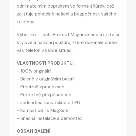
odnímatelným popruhem ve formě šňůrek, což
zajišťuje pohodlné nošení a bezpečnost vašeho
telefonu.
Vyberte si Tech-Protect Magnecklace a užijte si
stylové a funkční pouzdro, které dokonale chrání
váš telefon v každé situaci.
VLASTNOSTI PRODUKTU:
- 100% originální
- Balené v originálním balení
- Precizně zpracované
- Perfektně přizpůsobené
- Jednodílná konstrukce z TPU
- Kompatibilní s MagSafe
- Snadná instalace a demontáž
OBSAH BALENÍ: