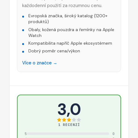
každodenní použití za rozumnou cenu.
Evropská značka, široký katalog (1200+
produktů)
Obaly, kožená pouzdra a řemínky na Apple
Watch
Kompatibilita napříč Apple ekosystémem
Dobrý poměr cena/výkon
Více o značce →
3,0
1 RECENZÍ
5
0