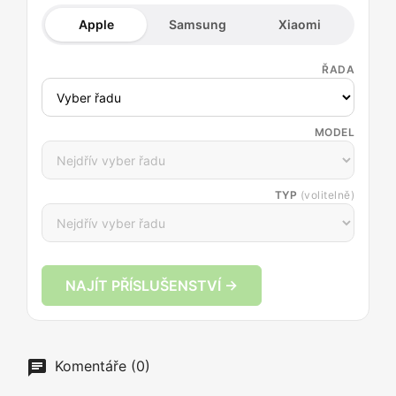
Apple
Samsung
Xiaomi
ŘADA
MODEL
TYP
(volitelně)
NAJÍT PŘÍSLUŠENSTVÍ →
Komentáře (0)