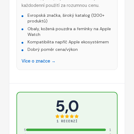
každodenní použití za rozumnou cenu.
Evropská značka, široký katalog (1200+
produktů)
Obaly, kožená pouzdra a řemínky na Apple
Watch
Kompatibilita napříč Apple ekosystémem
Dobrý poměr cena/výkon
Více o značce →
5,0
1 RECENZÍ
5
1