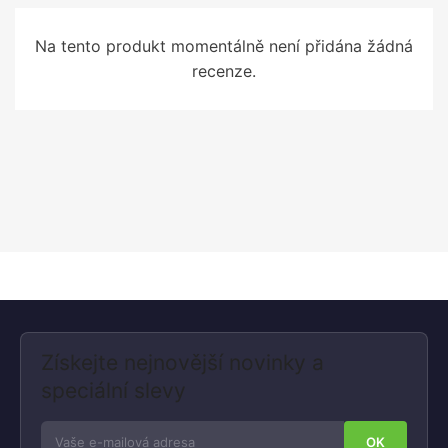
Na tento produkt momentálně není přidána žádná
recenze.
Získejte nejnovější novinky a
speciální slevy