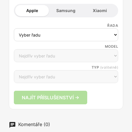
Apple
Samsung
Xiaomi
ŘADA
MODEL
TYP
(volitelně)
NAJÍT PŘÍSLUŠENSTVÍ →
Komentáře (0)