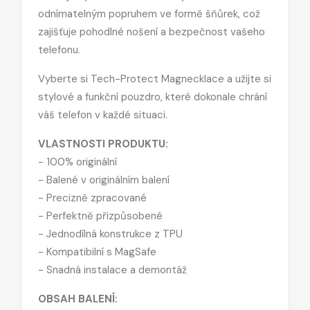
odnímatelným popruhem ve formě šňůrek, což
zajišťuje pohodlné nošení a bezpečnost vašeho
telefonu.
Vyberte si Tech-Protect Magnecklace a užijte si
stylové a funkční pouzdro, které dokonale chrání
váš telefon v každé situaci.
VLASTNOSTI PRODUKTU:
- 100% originální
- Balené v originálním balení
- Precizně zpracované
- Perfektně přizpůsobené
- Jednodílná konstrukce z TPU
- Kompatibilní s MagSafe
- Snadná instalace a demontáž
OBSAH BALENÍ: