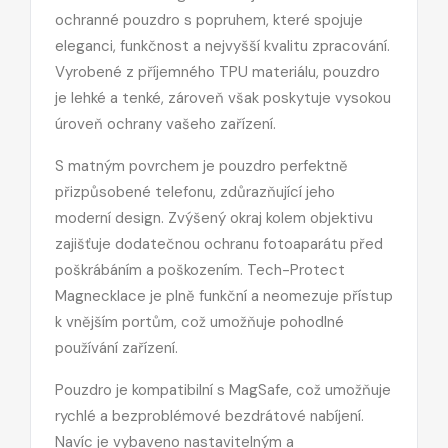
ochranné pouzdro s popruhem, které spojuje
eleganci, funkčnost a nejvyšší kvalitu zpracování.
Vyrobené z příjemného TPU materiálu, pouzdro
je lehké a tenké, zároveň však poskytuje vysokou
úroveň ochrany vašeho zařízení.
S matným povrchem je pouzdro perfektně
přizpůsobené telefonu, zdůrazňující jeho
moderní design. Zvýšený okraj kolem objektivu
zajišťuje dodatečnou ochranu fotoaparátu před
poškrábáním a poškozením. Tech-Protect
Magnecklace je plně funkční a neomezuje přístup
k vnějším portům, což umožňuje pohodlné
používání zařízení.
Pouzdro je kompatibilní s MagSafe, což umožňuje
rychlé a bezproblémové bezdrátové nabíjení.
Navíc je vybaveno nastavitelným a