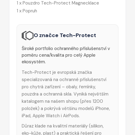
1 x Pouzdro Tech-Protect Magnecklace
1 x Popruh
O značce Tech-Protect
Široké portfolio ochranného příslušenství v
poměru cena/kvalita pro celý Apple
ekosystém.
Tech-Protect je evropská značka
specializovaná na ochranné příslušenství
pro chytrá zařízení – obaly, řemínky,
pouzdra a ochranná skla. Vyniká největším
katalogem na našem shopu (přes 1200
položek) a pokrývá většinu modelů iPhone,
iPad, Apple Watch i AirPods.
Důraz klade na kvalitní materiály (silikon,
eko-kůže, plast) a praktická řešení pro