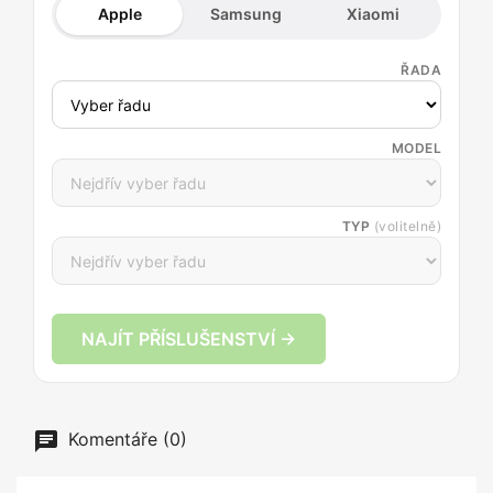
Apple
Samsung
Xiaomi
ŘADA
MODEL
TYP
(volitelně)
NAJÍT PŘÍSLUŠENSTVÍ →
Komentáře (0)