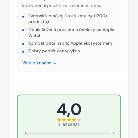
každodenní použití za rozumnou cenu.
Evropská značka, široký katalog (1200+
produktů)
Obaly, kožená pouzdra a řemínky na Apple
Watch
Kompatibilita napříč Apple ekosystémem
Dobrý poměr cena/výkon
Více o značce →
4,0
1 RECENZÍ
5
0