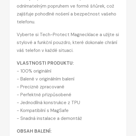
odnímatelným popruhem ve formě šňůrek, což
zajišťuje pohodlné nošení a bezpečnost vašeho
telefonu.
Vyberte si Tech-Protect Magnecklace a užijte si
stylové a funkční pouzdro, které dokonale chrání
váš telefon v každé situaci.
VLASTNOSTI PRODUKTU:
- 100% originální
- Balené v originálním balení
- Precizně zpracované
- Perfektně přizpůsobené
- Jednodílná konstrukce z TPU
- Kompatibilní s MagSafe
- Snadná instalace a demontáž
OBSAH BALENÍ: