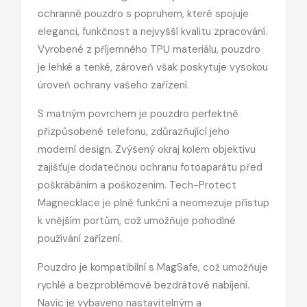
ochranné pouzdro s popruhem, které spojuje
eleganci, funkčnost a nejvyšší kvalitu zpracování.
Vyrobené z příjemného TPU materiálu, pouzdro
je lehké a tenké, zároveň však poskytuje vysokou
úroveň ochrany vašeho zařízení.
S matným povrchem je pouzdro perfektně
přizpůsobené telefonu, zdůrazňující jeho
moderní design. Zvýšený okraj kolem objektivu
zajišťuje dodatečnou ochranu fotoaparátu před
poškrábáním a poškozením. Tech-Protect
Magnecklace je plně funkční a neomezuje přístup
k vnějším portům, což umožňuje pohodlné
používání zařízení.
Pouzdro je kompatibilní s MagSafe, což umožňuje
rychlé a bezproblémové bezdrátové nabíjení.
Navíc je vybaveno nastavitelným a