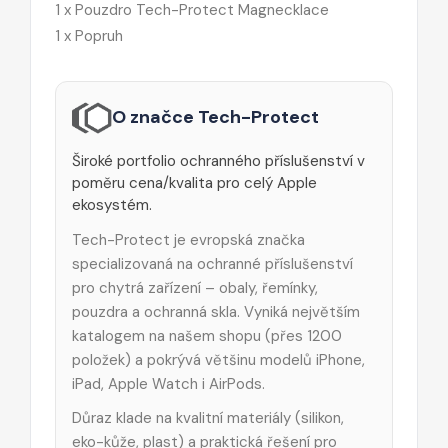
1 x Pouzdro Tech-Protect Magnecklace
1 x Popruh
O značce Tech-Protect
Široké portfolio ochranného příslušenství v
poměru cena/kvalita pro celý Apple
ekosystém.
Tech-Protect je evropská značka
specializovaná na ochranné příslušenství
pro chytrá zařízení – obaly, řemínky,
pouzdra a ochranná skla. Vyniká největším
katalogem na našem shopu (přes 1200
položek) a pokrývá většinu modelů iPhone,
iPad, Apple Watch i AirPods.
Důraz klade na kvalitní materiály (silikon,
eko-kůže, plast) a praktická řešení pro