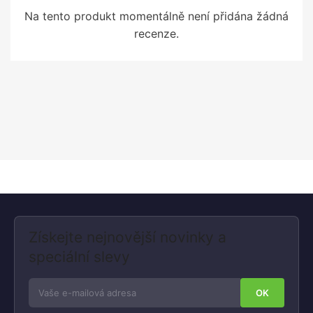
Na tento produkt momentálně není přidána žádná
recenze.
Získejte nejnovější novinky a
speciální slevy