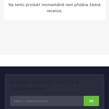
Na tento produkt momentálně není přidána žádná
recenze.
Získejte nejnovější novinky a
speciální slevy