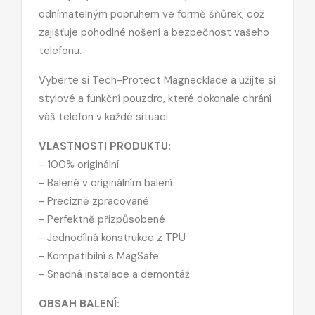
odnímatelným popruhem ve formě šňůrek, což
zajišťuje pohodlné nošení a bezpečnost vašeho
telefonu.
Vyberte si Tech-Protect Magnecklace a užijte si
stylové a funkční pouzdro, které dokonale chrání
váš telefon v každé situaci.
VLASTNOSTI PRODUKTU:
- 100% originální
- Balené v originálním balení
- Precizně zpracované
- Perfektně přizpůsobené
- Jednodílná konstrukce z TPU
- Kompatibilní s MagSafe
- Snadná instalace a demontáž
OBSAH BALENÍ: