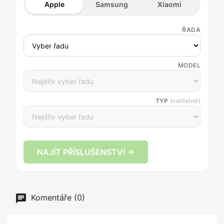
Apple
Samsung
Xiaomi
ŘADA
MODEL
TYP
(volitelně)
NAJÍT PŘÍSLUŠENSTVÍ →
Komentáře (0)