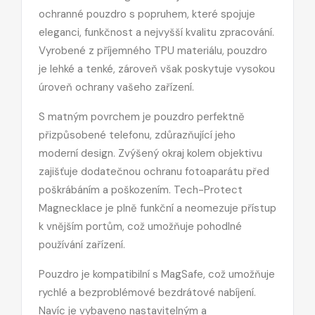
ochranné pouzdro s popruhem, které spojuje
eleganci, funkčnost a nejvyšší kvalitu zpracování.
Vyrobené z příjemného TPU materiálu, pouzdro
je lehké a tenké, zároveň však poskytuje vysokou
úroveň ochrany vašeho zařízení.
S matným povrchem je pouzdro perfektně
přizpůsobené telefonu, zdůrazňující jeho
moderní design. Zvýšený okraj kolem objektivu
zajišťuje dodatečnou ochranu fotoaparátu před
poškrábáním a poškozením. Tech-Protect
Magnecklace je plně funkční a neomezuje přístup
k vnějším portům, což umožňuje pohodlné
používání zařízení.
Pouzdro je kompatibilní s MagSafe, což umožňuje
rychlé a bezproblémové bezdrátové nabíjení.
Navíc je vybaveno nastavitelným a