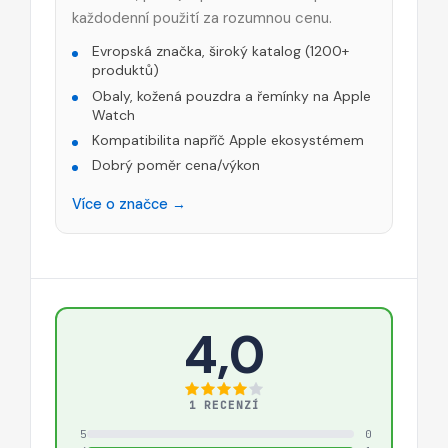
každodenní použití za rozumnou cenu.
Evropská značka, široký katalog (1200+
produktů)
Obaly, kožená pouzdra a řemínky na Apple
Watch
Kompatibilita napříč Apple ekosystémem
Dobrý poměr cena/výkon
Více o značce →
4,0
1 RECENZÍ
5
0