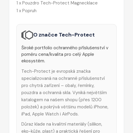
1 x Pouzdro Tech-Protect Magnecklace
1 x Popruh
O značce Tech-Protect
Široké portfolio ochranného příslušenství v
poměru cena/kvalita pro celý Apple
ekosystém.
Tech-Protect je evropská značka
specializovaná na ochranné příslušenství
pro chytrá zařízení – obaly, řemínky,
pouzdra a ochranná skla. Vyniká největším
katalogem na našem shopu (přes 1200
položek) a pokrývá většinu modelů iPhone,
iPad, Apple Watch i AirPods.
Důraz klade na kvalitní materiály (silikon,
eko-kůže, plast) a praktická řešení pro