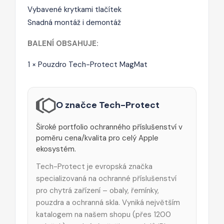
Vybavené krytkami tlačítek
Snadná montáž i demontáž
BALENÍ OBSAHUJE:
1 × Pouzdro Tech-Protect MagMat
O značce Tech-Protect
Široké portfolio ochranného příslušenství v
poměru cena/kvalita pro celý Apple
ekosystém.
Tech-Protect je evropská značka
specializovaná na ochranné příslušenství
pro chytrá zařízení – obaly, řemínky,
pouzdra a ochranná skla. Vyniká největším
katalogem na našem shopu (přes 1200