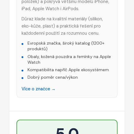
položek) a pokrývá většinu modelů iPhone,
iPad, Apple Watch i AirPods.
Důraz klade na kvalitní materiály (silikon,
eko-kůže, plast) a praktická řešení pro
každodenní použití za rozumnou cenu.
Evropská značka, široký katalog (1200+
produktů)
Obaly, kožená pouzdra a řemínky na Apple
Watch
Kompatibilita napříč Apple ekosystémem
Dobrý poměr cena/výkon
Více o značce →
5,0