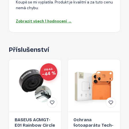
Koupě se mi vyplatila. Produkt je kvalitní a za tuto cenu
nemá chybu.
Zobrazit všech 1 hodnocení →
Příslušenství
119 Kč
−44 %
BASEUS ACMGT-
Ochrana
E01 Rainbow Circle
fotoaparátu Tech-