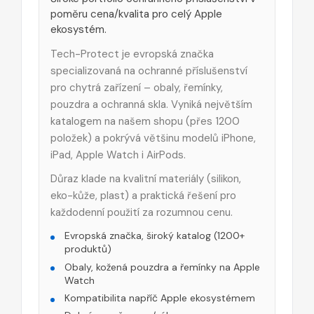
poměru cena/kvalita pro celý Apple
ekosystém.
Tech-Protect je evropská značka
specializovaná na ochranné příslušenství
pro chytrá zařízení – obaly, řemínky,
pouzdra a ochranná skla. Vyniká největším
katalogem na našem shopu (přes 1200
položek) a pokrývá většinu modelů iPhone,
iPad, Apple Watch i AirPods.
Důraz klade na kvalitní materiály (silikon,
eko-kůže, plast) a praktická řešení pro
každodenní použití za rozumnou cenu.
Evropská značka, široký katalog (1200+
produktů)
Obaly, kožená pouzdra a řemínky na Apple
Watch
Kompatibilita napříč Apple ekosystémem