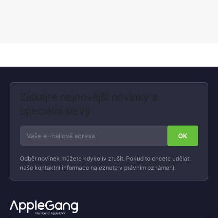
Získejte nejnovější novinky a
speciální slevy
Odběr novinek můžete kdykoliv zrušit. Pokud to chcete udělat,
naše kontaktní informace naleznete v právním oznámení.