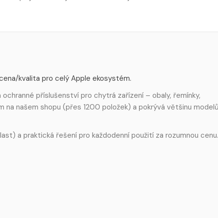
 cena/kvalita pro celý Apple ekosystém.
ochranné příslušenství pro chytrá zařízení – obaly, řemínky,
em na našem shopu (přes 1200 položek) a pokrývá většinu model
 plast) a praktická řešení pro každodenní použití za rozumnou cenu