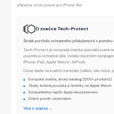
případ je určen pouze pro iPhone 16e.
O značce Tech-Protect
Široké portfolio ochranného příslušenství v poměru
Tech-Protect je evropská značka specializovaná na 
pouzdra a ochranná skla. Vyniká největším katalog
iPhone, iPad, Apple Watch i AirPods.
Důraz klade na kvalitní materiály (silikon, eko-kůže,
Evropská značka, široký katalog (1200+ produktů)
Obaly, kožená pouzdra a řemínky na Apple Watch
Kompatibilita napříč Apple ekosystémem
Dobrý poměr cena/výkon
Více o značce →