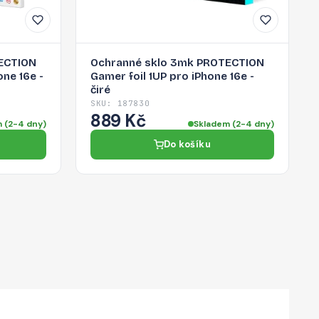
ECTION
Ochranné sklo 3mk PROTECTION
ne 16e -
Gamer foil 1UP pro iPhone 16e -
čiré
SKU: 187830
889 Kč
 (2-4 dny)
Skladem (2-4 dny)
Do košíku