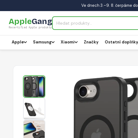
Ve dnech 3.–9. 8. čerpáme do
Apple
Gang
Recertified Apple produkty
Apple
Samsung
Xiaomi
Značky
Ostatní doplňk