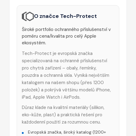
O značce Tech-Protect
Široké portfolio ochranného příslušenství v
poměru cena/kvalita pro celý Apple
ekosystém.
Tech-Protect je evropská značka
specializovaná na ochranné příslušenství
pro chytrá zařízení – obaly, řemínky,
pouzdra a ochranná skla. Vyniká největším
katalogem na našem shopu (přes 1200
položek) a pokrývá většinu modelů iPhone,
iPad, Apple Watch i AirPods.
Důraz klade na kvalitní materiály (silikon,
eko-kůže, plast) a praktická řešení pro
každodenní použití za rozumnou cenu.
Evropská značka, široký katalog (1200+