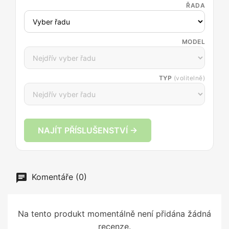
ŘADA
MODEL
TYP
(volitelně)
NAJÍT PŘÍSLUŠENSTVÍ →
Komentáře (0)
Na tento produkt momentálně není přidána žádná
recenze.