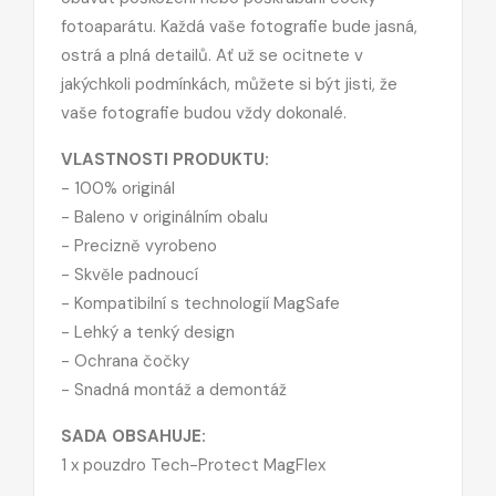
fotoaparátu. Každá vaše fotografie bude jasná,
ostrá a plná detailů. Ať už se ocitnete v
jakýchkoli podmínkách, můžete si být jisti, že
vaše fotografie budou vždy dokonalé.
VLASTNOSTI PRODUKTU:
- 100% originál
- Baleno v originálním obalu
- Precizně vyrobeno
- Skvěle padnoucí
- Kompatibilní s technologií MagSafe
- Lehký a tenký design
- Ochrana čočky
- Snadná montáž a demontáž
SADA OBSAHUJE:
1 x pouzdro Tech-Protect MagFlex