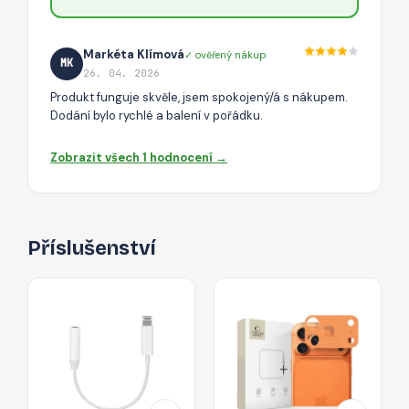
Markéta Klímová
✓ ověřený nákup
MK
26. 04. 2026
Produkt funguje skvěle, jsem spokojený/á s nákupem.
Dodání bylo rychlé a balení v pořádku.
Zobrazit všech 1 hodnocení →
Příslušenství