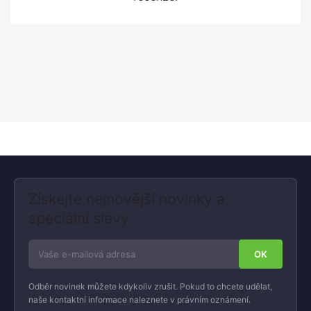
Získejte nejnovější novinky a
speciální slevy
Odběr novinek můžete kdykoliv zrušit. Pokud to chcete udělat,
naše kontaktní informace naleznete v právním oznámení.