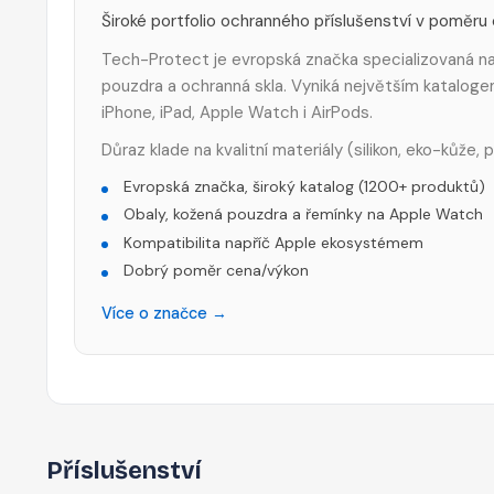
Široké portfolio ochranného příslušenství v poměru
Tech-Protect je evropská značka specializovaná na 
pouzdra a ochranná skla. Vyniká největším katalog
iPhone, iPad, Apple Watch i AirPods.
Důraz klade na kvalitní materiály (silikon, eko-kůže,
Evropská značka, široký katalog (1200+ produktů)
Obaly, kožená pouzdra a řemínky na Apple Watch
Kompatibilita napříč Apple ekosystémem
Dobrý poměr cena/výkon
Více o značce →
Příslušenství