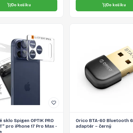
Do košíku
Do košíku
é sklo Spigen OPTIK PRO
Orico BTA-60 Bluetooth 6
IT“ pro iPhone 17 Pro Max -
adaptér – černý
e