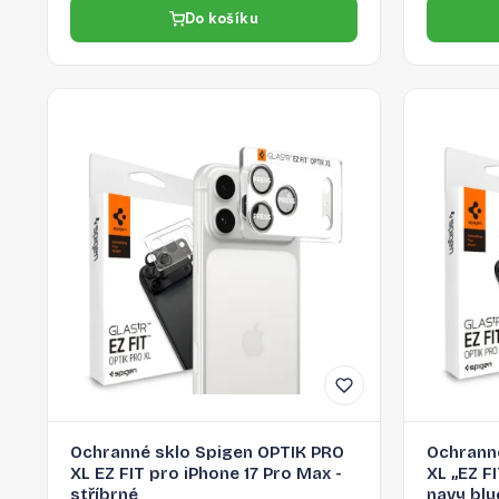
Do košíku
Ochranné sklo Spigen OPTIK PRO
Ochrann
XL EZ FIT pro iPhone 17 Pro Max -
XL „EZ F
stříbrné
navy blu