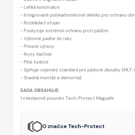
- Lehká konstrukce
- Integrované polykarbonátové okénko pro ochranu ob
- Rozkládací stojan
- Poskytuje extrémní ochranu proti pádům
- Výborně padne do ruky
- Přesné výřezy
- Kryty tlačítek
- Plně funkční
- Splňuje vojenský standard pro pádové zkoušky (ML
- Snadná montáž a demontáž
SADA OBSAHUJE:
1 x kevlarové pouzdro Tech-Protect Magsafe
O značce Tech-Protect