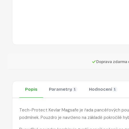
✓
Doprava zdarma 
Popis
Parametry
Hodnocení
1
1
Tech-Protect Kevlar Magsafe je řada pancéřových pouz
podmínek. Pouzdro je navrženo na základě pokročilé hybr