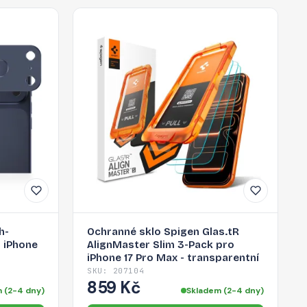
h-
Ochranné sklo Spigen Glas.tR
o iPhone
AlignMaster Slim 3-Pack pro
iPhone 17 Pro Max - transparentní
SKU: 207104
859 Kč
 (2-4 dny)
Skladem (2-4 dny)