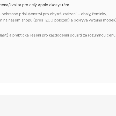
 cena/kvalita pro celý Apple ekosystém.
ochranné příslušenství pro chytrá zařízení – obaly, řemínky,
em na našem shopu (přes 1200 položek) a pokrývá většinu model
 plast) a praktická řešení pro každodenní použití za rozumnou cenu