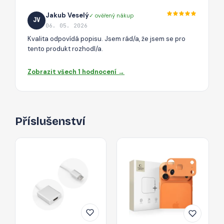
Jakub Veselý
✓ ověřený nákup
JV
06. 05. 2026
Kvalita odpovídá popisu. Jsem rád/a, že jsem se pro
tento produkt rozhodl/a.
Zobrazit všech 1 hodnocení →
Příslušenství