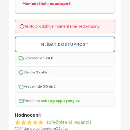
Momentálně nedostupné
Tento produkt je momentálně nedostupný.
HLÍDAT DOSTUPNOST
Expedice
do 24 h
Záruka
2 roky
Vrácení
do 30 dnů
Poradíme
eshop@applegang.cz
Hodnocení:
(přečtěte si recenzi)
Přidat do oblíbených
Sdílet