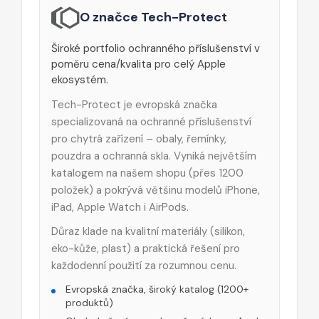
O značce Tech-Protect
Široké portfolio ochranného příslušenství v
poměru cena/kvalita pro celý Apple
ekosystém.
Tech-Protect je evropská značka
specializovaná na ochranné příslušenství
pro chytrá zařízení – obaly, řemínky,
pouzdra a ochranná skla. Vyniká největším
katalogem na našem shopu (přes 1200
položek) a pokrývá většinu modelů iPhone,
iPad, Apple Watch i AirPods.
Důraz klade na kvalitní materiály (silikon,
eko-kůže, plast) a praktická řešení pro
každodenní použití za rozumnou cenu.
Evropská značka, široký katalog (1200+
produktů)