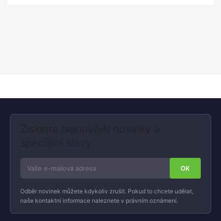
Získejte nejnovější novinky a
speciální slevy
Odběr novinek můžete kdykoliv zrušit. Pokud to chcete udělat,
naše kontaktní informace naleznete v právním oznámení.