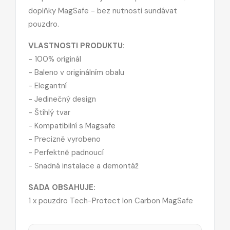
doplňky MagSafe - bez nutnosti sundávat
pouzdro.
VLASTNOSTI PRODUKTU:
- 100% originál
- Baleno v originálním obalu
- Elegantní
- Jedinečný design
- Štíhlý tvar
- Kompatibilní s Magsafe
- Precizně vyrobeno
- Perfektně padnoucí
- Snadná instalace a demontáž
SADA OBSAHUJE:
1 x pouzdro Tech-Protect Ion Carbon MagSafe