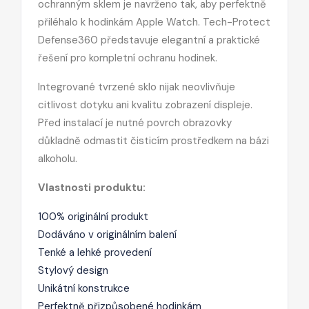
ochranným sklem je navrženo tak, aby perfektně
přiléhalo k hodinkám Apple Watch. Tech-Protect
Defense360 představuje elegantní a praktické
řešení pro kompletní ochranu hodinek.
Integrované tvrzené sklo nijak neovlivňuje
citlivost dotyku ani kvalitu zobrazení displeje.
Před instalací je nutné povrch obrazovky
důkladně odmastit čisticím prostředkem na bázi
alkoholu.
Vlastnosti produktu:
100% originální produkt
Dodáváno v originálním balení
Tenké a lehké provedení
Stylový design
Unikátní konstrukce
Perfektně přizpůsobené hodinkám