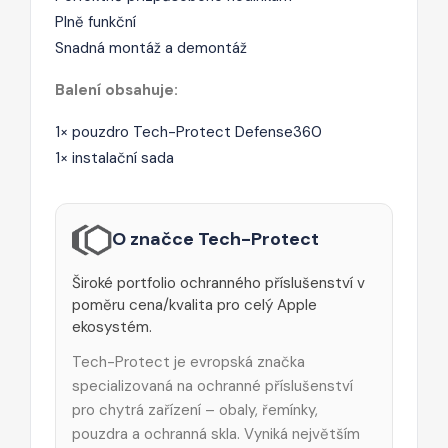
Plně funkční
Snadná montáž a demontáž
Balení obsahuje:
1× pouzdro Tech-Protect Defense360
1× instalační sada
O značce Tech-Protect
Široké portfolio ochranného příslušenství v
poměru cena/kvalita pro celý Apple
ekosystém.
Tech-Protect je evropská značka
specializovaná na ochranné příslušenství
pro chytrá zařízení – obaly, řemínky,
pouzdra a ochranná skla. Vyniká největším