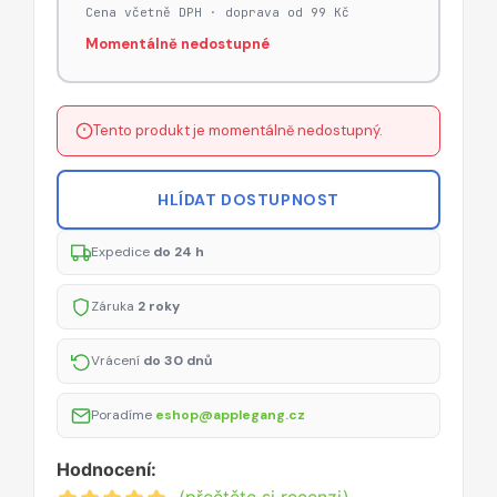
Cena včetně DPH · doprava od 99 Kč
Momentálně nedostupné
Tento produkt je momentálně nedostupný.
HLÍDAT DOSTUPNOST
Expedice
do 24 h
Záruka
2 roky
Vrácení
do 30 dnů
Poradíme
eshop@applegang.cz
Hodnocení: