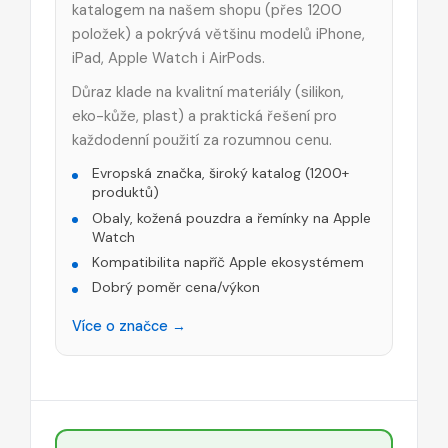
katalogem na našem shopu (přes 1200
položek) a pokrývá většinu modelů iPhone,
iPad, Apple Watch i AirPods.
Důraz klade na kvalitní materiály (silikon,
eko-kůže, plast) a praktická řešení pro
každodenní použití za rozumnou cenu.
Evropská značka, široký katalog (1200+
produktů)
Obaly, kožená pouzdra a řemínky na Apple
Watch
Kompatibilita napříč Apple ekosystémem
Dobrý poměr cena/výkon
Více o značce →