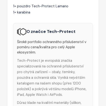
1× pouzdro Tech-Protect Lamano
1× karabina
O značce Tech-Protect
Široké portfolio ochranného příslušenství v
poměru cena/kvalita pro celý Apple
ekosystém.
Tech-Protect je evropská značka
specializovaná na ochranné příslušenství
pro chytrá zařízení – obaly, řemínky,
pouzdra a ochranná skla. Vyniká největším
katalogem na našem shopu (přes 1200
položek) a pokrývá většinu modelů iPhone,
iPad, Apple Watch i AirPods.
Důraz klade na kvalitní materiály (silikon,