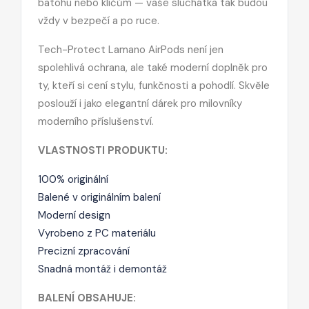
batohu nebo klíčům — vaše sluchátka tak budou
vždy v bezpečí a po ruce.
Tech-Protect Lamano AirPods není jen
spolehlivá ochrana, ale také moderní doplněk pro
ty, kteří si cení stylu, funkčnosti a pohodlí. Skvěle
poslouží i jako elegantní dárek pro milovníky
moderního příslušenství.
VLASTNOSTI PRODUKTU:
100% originální
Balené v originálním balení
Moderní design
Vyrobeno z PC materiálu
Precizní zpracování
Snadná montáž i demontáž
BALENÍ OBSAHUJE: