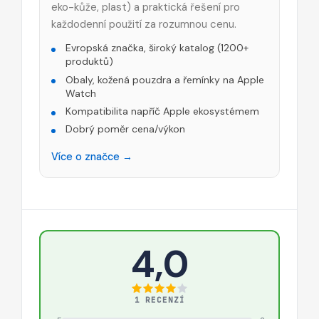
eko-kůže, plast) a praktická řešení pro
každodenní použití za rozumnou cenu.
Evropská značka, široký katalog (1200+
produktů)
Obaly, kožená pouzdra a řemínky na Apple
Watch
Kompatibilita napříč Apple ekosystémem
Dobrý poměr cena/výkon
Více o značce →
4,0
1 RECENZÍ