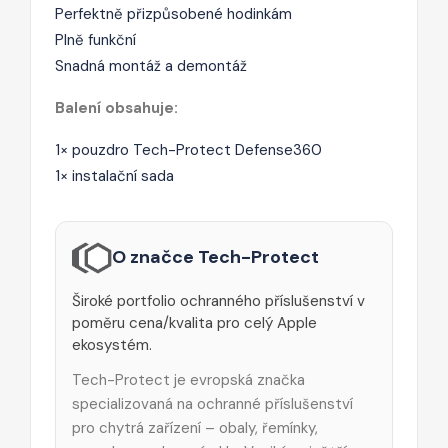
Perfektně přizpůsobené hodinkám
Plně funkční
Snadná montáž a demontáž
Balení obsahuje:
1× pouzdro Tech-Protect Defense360
1× instalační sada
O značce Tech-Protect
Široké portfolio ochranného příslušenství v
poměru cena/kvalita pro celý Apple
ekosystém.
Tech-Protect je evropská značka
specializovaná na ochranné příslušenství
pro chytrá zařízení – obaly, řemínky,