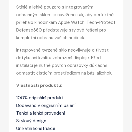
Štíhlé a lehké pouzdro s integrovaným
ochranným sklem je navrženo tak, aby perfektně
přiléhalo k hodinkám Apple Watch. Tech-Protect
Defense360 představuje stylové řešení pro
kompletní ochranu vašich hodinek.
Integrované tvrzené sklo neovlivňuje citlivost
dotyku ani kvalitu zobrazení displeje. Před
instalací je nutné povrch obrazovky důkladně
odmastit čisticím prostředkem na bázi alkoholu.
Vlastnosti produktu:
100% originální produkt
Dodáváno v originálním balení
Tenké a lehké provedení
Stylový design
Unikátní konstrukce