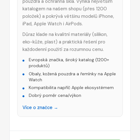
pouzdra a ochranná skla. Vyniká největším
katalogem na našem shopu (přes 1200
položek) a pokrývá většinu modelů iPhone,
iPad, Apple Watch i AirPods.
Důraz klade na kvalitní materiály (silikon,
eko-kůže, plast) a praktická řešení pro
každodenní použití za rozumnou cenu.
Evropská značka, široký katalog (1200+
produktů)
Obaly, kožená pouzdra a řemínky na Apple
Watch
Kompatibilita napříč Apple ekosystémem
Dobrý poměr cena/výkon
Více o značce →