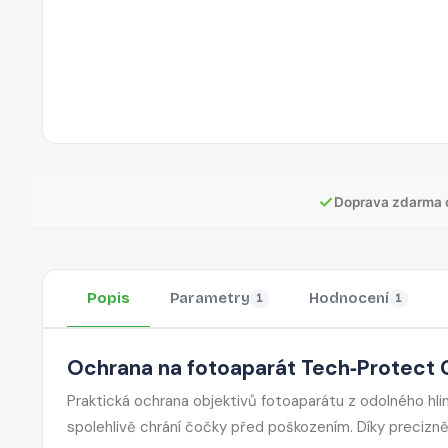
✓
Doprava zdarma 
Popis
Parametry
Hodnocení
1
1
Ochrana na fotoaparát Tech‑Protect C
Praktická ochrana objektivů fotoaparátu z odolného hli
spolehlivě chrání čočky před poškozením. Díky precizn