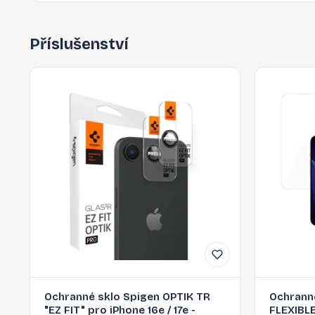
Příslušenství
Ochranné sklo Spigen OPTIK TR
Ochrann
"EZ FIT" pro iPhone 16e / 17e -
FLEXIBL