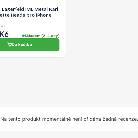
l Lagerfeld IML Metal Karl
ette Heads pro iPhone
390
 Kč
Skladem (2-4 dny)
Do košíku
Na tento produkt momentálně není přidána žádná recenze.