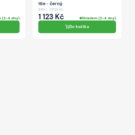
16e - černý
SKU: 191541
1 123 Kč
 (2-4 dny)
Skladem (2-4 dny)
Do košíku