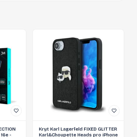
ECTION
Kryt Karl Lagerfeld FIXED GLITTER
16e -
Karl&Choupette Heads pro iPhone