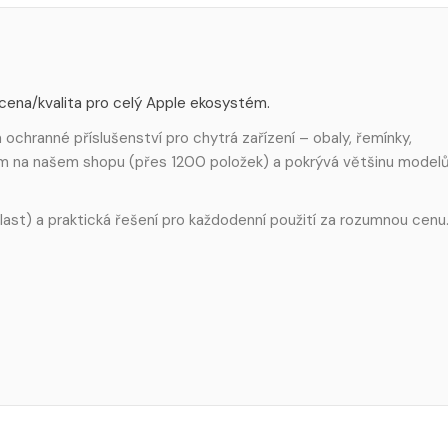
 cena/kvalita pro celý Apple ekosystém.
ochranné příslušenství pro chytrá zařízení – obaly, řemínky,
em na našem shopu (přes 1200 položek) a pokrývá většinu model
 plast) a praktická řešení pro každodenní použití za rozumnou cenu