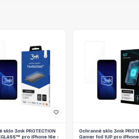
é sklo 3mk PROTECTION
Ochranné sklo 3mk PROT
EGLASS™ pro iPhone 16e -
Gamer foil 1UP pro iPhone 