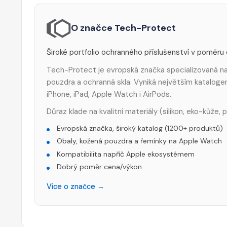
O značce Tech-Protect
Široké portfolio ochranného příslušenství v poměru
Tech-Protect je evropská značka specializovaná na 
pouzdra a ochranná skla. Vyniká největším katalog
iPhone, iPad, Apple Watch i AirPods.
Důraz klade na kvalitní materiály (silikon, eko-kůže,
Evropská značka, široký katalog (1200+ produktů)
Obaly, kožená pouzdra a řemínky na Apple Watch
Kompatibilita napříč Apple ekosystémem
Dobrý poměr cena/výkon
Více o značce →