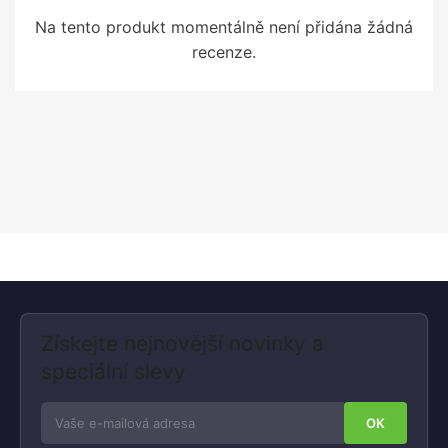
Na tento produkt momentálně není přidána žádná
recenze.
Získejte nejnovější novinky a
speciální slevy