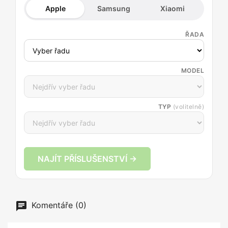
Apple
Samsung
Xiaomi
ŘADA
MODEL
TYP
(volitelně)
NAJÍT PŘÍSLUŠENSTVÍ →
Komentáře (0)