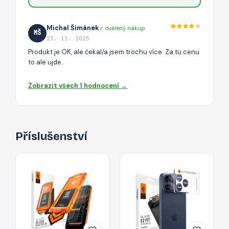
Michal Šimánek
✓ ověřený nákup
MŠ
23. 11. 2025
Produkt je OK, ale čekal/a jsem trochu více. Za tu cenu
to ale ujde.
Zobrazit všech 1 hodnocení →
Příslušenství