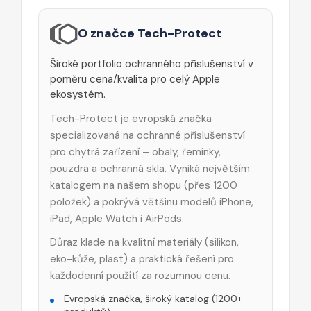
O značce Tech-Protect
Široké portfolio ochranného příslušenství v
poměru cena/kvalita pro celý Apple
ekosystém.
Tech-Protect je evropská značka
specializovaná na ochranné příslušenství
pro chytrá zařízení – obaly, řemínky,
pouzdra a ochranná skla. Vyniká největším
katalogem na našem shopu (přes 1200
položek) a pokrývá většinu modelů iPhone,
iPad, Apple Watch i AirPods.
Důraz klade na kvalitní materiály (silikon,
eko-kůže, plast) a praktická řešení pro
každodenní použití za rozumnou cenu.
Evropská značka, široký katalog (1200+