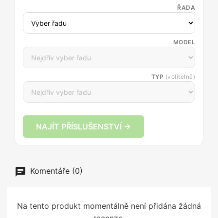
ŘADA
MODEL
TYP
(volitelně)
NAJÍT PŘÍSLUŠENSTVÍ →
Komentáře (0)
Na tento produkt momentálně není přidána žádná
recenze.