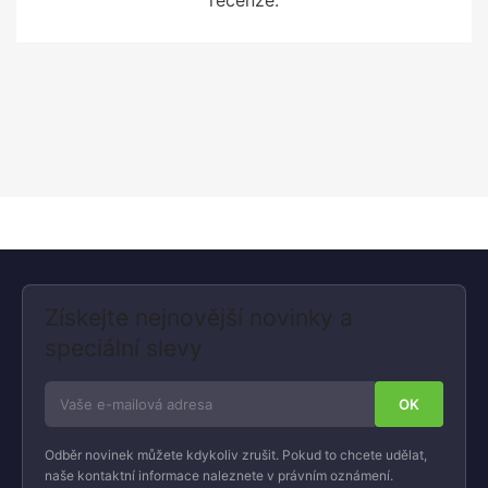
Získejte nejnovější novinky a
speciální slevy
Odběr novinek můžete kdykoliv zrušit. Pokud to chcete udělat,
naše kontaktní informace naleznete v právním oznámení.