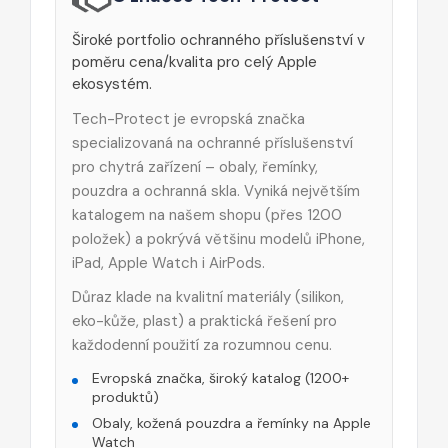
Široké portfolio ochranného příslušenství v
poměru cena/kvalita pro celý Apple
ekosystém.
Tech-Protect je evropská značka
specializovaná na ochranné příslušenství
pro chytrá zařízení – obaly, řemínky,
pouzdra a ochranná skla. Vyniká největším
katalogem na našem shopu (přes 1200
položek) a pokrývá většinu modelů iPhone,
iPad, Apple Watch i AirPods.
Důraz klade na kvalitní materiály (silikon,
eko-kůže, plast) a praktická řešení pro
každodenní použití za rozumnou cenu.
Evropská značka, široký katalog (1200+
produktů)
Obaly, kožená pouzdra a řemínky na Apple
Watch