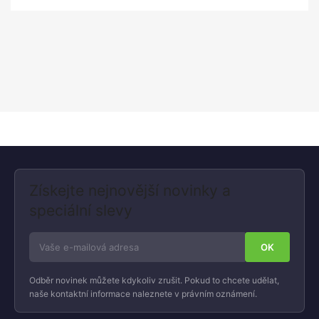
Získejte nejnovější novinky a
speciální slevy
Odběr novinek můžete kdykoliv zrušit. Pokud to chcete udělat,
naše kontaktní informace naleznete v právním oznámení.