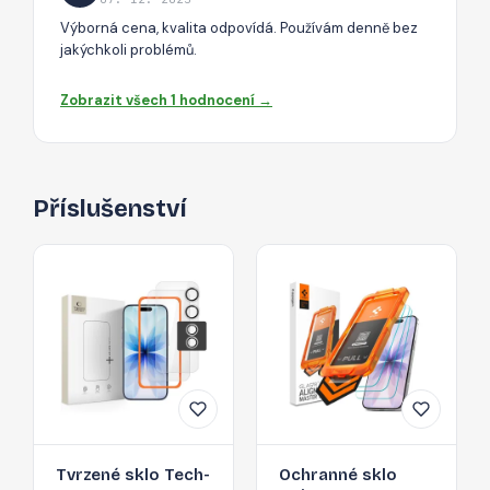
Výborná cena, kvalita odpovídá. Používám denně bez
jakýchkoli problémů.
Zobrazit všech 1 hodnocení →
Příslušenství
Tvrzené sklo Tech-
Ochranné sklo