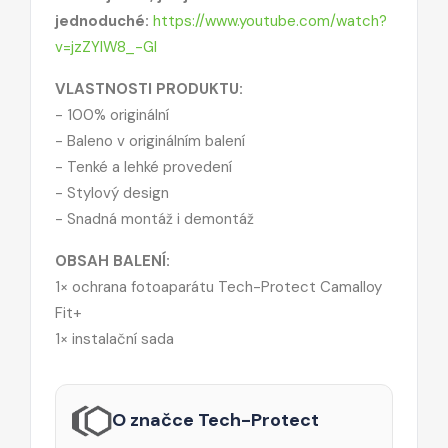
jednoduché:
https://www.youtube.com/watch?
v=jzZYIW8_-GI
VLASTNOSTI PRODUKTU:
- 100% originální
- Baleno v originálním balení
- Tenké a lehké provedení
- Stylový design
- Snadná montáž i demontáž
OBSAH BALENÍ:
1× ochrana fotoaparátu Tech-Protect Camalloy
Fit+
1× instalační sada
O značce Tech-Protect