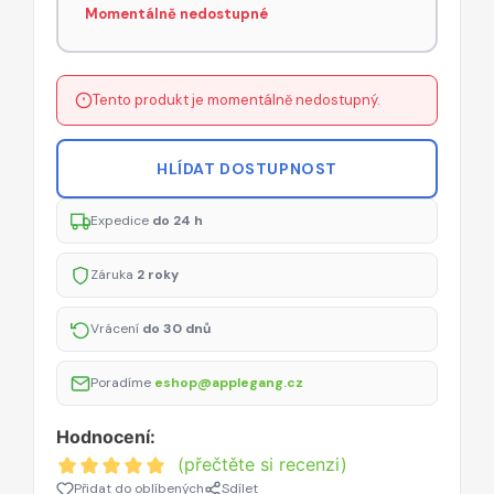
Momentálně nedostupné
Tento produkt je momentálně nedostupný.
HLÍDAT DOSTUPNOST
Expedice
do 24 h
Záruka
2 roky
Vrácení
do 30 dnů
Poradíme
eshop@applegang.cz
Hodnocení:
(přečtěte si recenzi)
Přidat do oblíbených
Sdílet