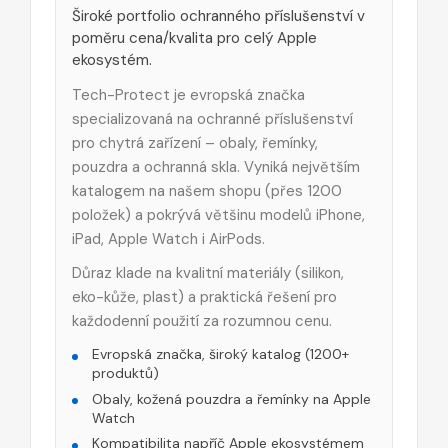
Široké portfolio ochranného příslušenství v
poměru cena/kvalita pro celý Apple
ekosystém.
Tech-Protect je evropská značka
specializovaná na ochranné příslušenství
pro chytrá zařízení – obaly, řemínky,
pouzdra a ochranná skla. Vyniká největším
katalogem na našem shopu (přes 1200
položek) a pokrývá většinu modelů iPhone,
iPad, Apple Watch i AirPods.
Důraz klade na kvalitní materiály (silikon,
eko-kůže, plast) a praktická řešení pro
každodenní použití za rozumnou cenu.
Evropská značka, široký katalog (1200+
produktů)
Obaly, kožená pouzdra a řemínky na Apple
Watch
Kompatibilita napříč Apple ekosystémem