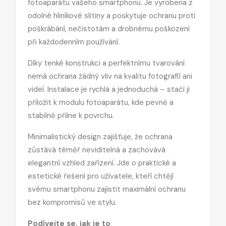
fotoaparátu vašeho smartphonu. Je vyrobena z
odolné hliníkové slitiny a poskytuje ochranu proti
poškrábání, nečistotám a drobnému poškození
při každodenním používání.
Díky tenké konstrukci a perfektnímu tvarování
nemá ochrana žádný vliv na kvalitu fotografií ani
videí. Instalace je rychlá a jednoduchá – stačí ji
přiložit k modulu fotoaparátu, kde pevně a
stabilně přilne k povrchu.
Minimalistický design zajišťuje, že ochrana
zůstává téměř neviditelná a zachovává
elegantní vzhled zařízení. Jde o praktické a
estetické řešení pro uživatele, kteří chtějí
svému smartphonu zajistit maximální ochranu
bez kompromisů ve stylu.
Podívejte se, jak je to