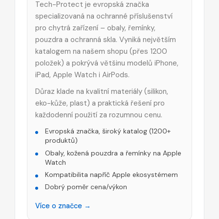
Tech-Protect je evropská značka
specializovaná na ochranné příslušenství
pro chytrá zařízení – obaly, řemínky,
pouzdra a ochranná skla. Vyniká největším
katalogem na našem shopu (přes 1200
položek) a pokrývá většinu modelů iPhone,
iPad, Apple Watch i AirPods.
Důraz klade na kvalitní materiály (silikon,
eko-kůže, plast) a praktická řešení pro
každodenní použití za rozumnou cenu.
Evropská značka, široký katalog (1200+
produktů)
Obaly, kožená pouzdra a řemínky na Apple
Watch
Kompatibilita napříč Apple ekosystémem
Dobrý poměr cena/výkon
Více o značce →