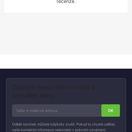
recenze.
Získejte nejnovější novinky a
speciální slevy
Odběr novinek můžete kdykoliv zrušit. Pokud to chcete udělat,
naše kontaktní informace naleznete v právním oznámení.