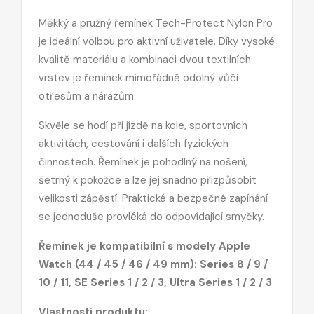
Měkký a pružný řemínek Tech-Protect Nylon Pro
je ideální volbou pro aktivní uživatele. Díky vysoké
kvalitě materiálu a kombinaci dvou textilních
vrstev je řemínek mimořádně odolný vůči
otřesům a nárazům.
Skvěle se hodí při jízdě na kole, sportovních
aktivitách, cestování i dalších fyzických
činnostech. Řemínek je pohodlný na nošení,
šetrný k pokožce a lze jej snadno přizpůsobit
velikosti zápěstí. Praktické a bezpečné zapínání
se jednoduše provléká do odpovídající smyčky.
Řemínek je kompatibilní s modely Apple
Watch (44 / 45 / 46 / 49 mm): Series 8 / 9 /
10 / 11, SE Series 1 / 2 / 3, Ultra Series 1 / 2 / 3
Vlastnosti produktu: